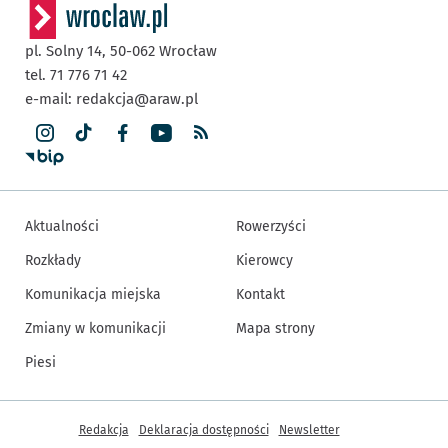
pl. Solny 14,
50-062
Wrocław
tel. 71 776 71 42
e-mail:
redakcja@araw.pl
Aktualności
Rowerzyści
Rozkłady
Kierowcy
Komunikacja miejska
Kontakt
Zmiany w komunikacji
Mapa strony
Piesi
Inne informacje
Redakcja
Deklaracja dostępności
Newsletter