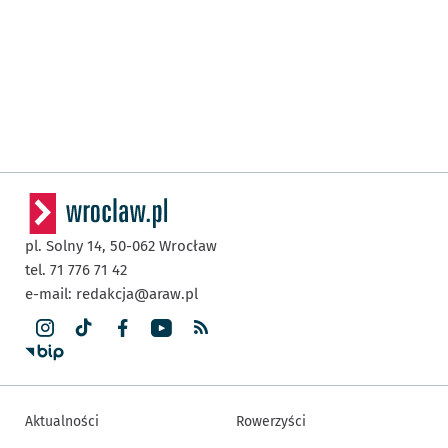
pl. Solny 14,
50-062
Wrocław
tel. 71 776 71 42
e-mail:
redakcja@araw.pl
Aktualności
Rowerzyści