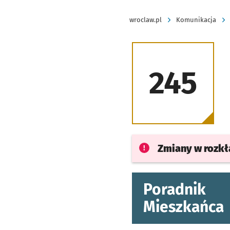
wroclaw.pl
Komunikacja
245
Zmiany w rozk
Poradnik
Mieszkańca