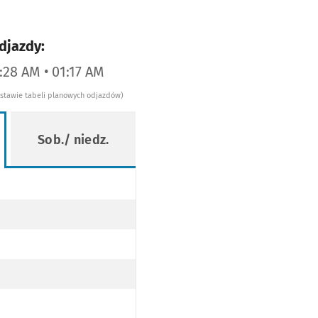
djazdy:
2:28 AM • 01:17 AM
dstawie tabeli planowych odjazdów)
Sob./ niedz.