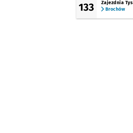
Zajezdnia Ty
133
Brochów