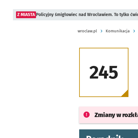
Z MIASTA
Policyjny śmigłowiec nad Wrocławiem. To tylko ćwi
wroclaw.pl
Komunikacja
245
Zmiany w rozk