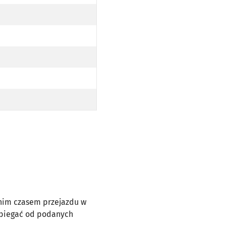
dnim czasem przejazdu w
dbiegać od podanych