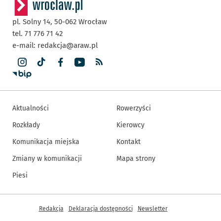
pl. Solny 14,
50-062
Wrocław
tel. 71 776 71 42
e-mail:
redakcja@araw.pl
Aktualności
Rowerzyści
Rozkłady
Kierowcy
Komunikacja miejska
Kontakt
Zmiany w komunikacji
Mapa strony
Piesi
Inne informacje
Redakcja
Deklaracja dostępności
Newsletter