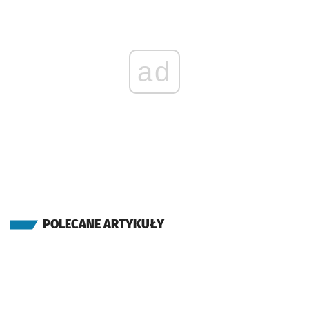
ad
POLECANE ARTYKUŁY