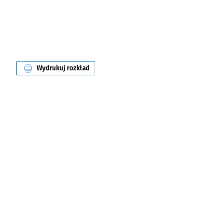
Wydrukuj rozkład
linii nr 2