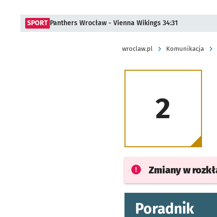
SPORT
Panthers Wrocław - Vienna Wikings 34:31
wroclaw.pl
Komunikacja
2
Zmiany w rozk
Poradnik