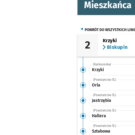
Mieszkańca
POWRÓT DO WSZYSTKICH LINI
Krzyki
2
Biskupin
(Karkonoska)
Krzyki
(Powstańców Śl.)
Orla
(Powstańców Śl.)
Jastrzębia
(Powstańców Śl.)
Hallera
(Powstańców Śl.)
Sztabowa