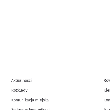
Aktualności
Row
Rozkłady
Kie
Komunikacja miejska
Kon
Zmiany w komunikacji
Map