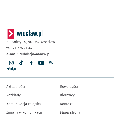
pl. Solny 14,
50-062
Wrocław
tel. 71 776 71 42
e-mail:
redakcja@araw.pl
Aktualności
Rowerzyści
Rozkłady
Kierowcy
Komunikacja miejska
Kontakt
Zmiany w komunikacji
Mapa strony