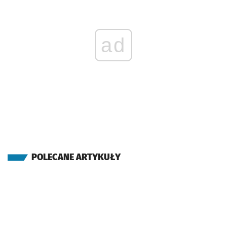
ad
POLECANE ARTYKUŁY