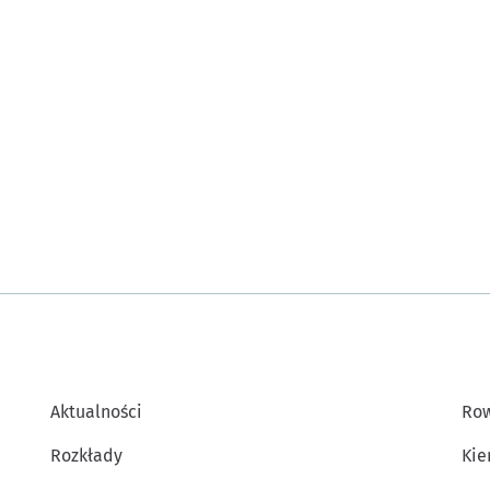
Aktualności
Row
Rozkłady
Kie