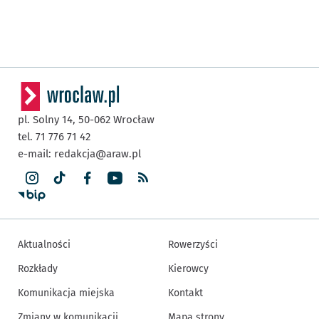
pl. Solny 14,
50-062
Wrocław
tel. 71 776 71 42
e-mail:
redakcja@araw.pl
Aktualności
Rowerzyści
Rozkłady
Kierowcy
Komunikacja miejska
Kontakt
Zmiany w komunikacji
Mapa strony