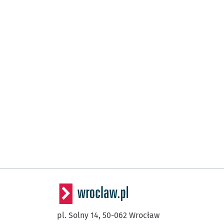
pl. Solny 14,
50-062
Wrocław