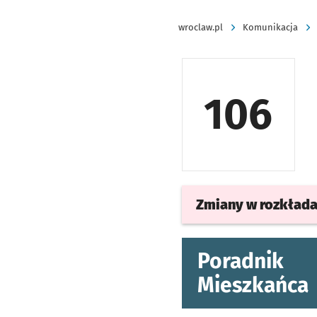
wroclaw.pl
Komunikacja
106
Zmiany w rozkład
Poradnik
Mieszkańca