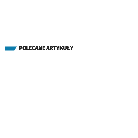
POLECANE ARTYKUŁY