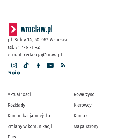
pl. Solny 14,
50-062
Wrocław
tel. 71 776 71 42
e-mail:
redakcja@araw.pl
Aktualności
Rowerzyści
Rozkłady
Kierowcy
Komunikacja miejska
Kontakt
Zmiany w komunikacji
Mapa strony
Piesi