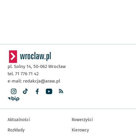
pl. Solny 14,
50-062
Wrocław
tel. 71 776 71 42
e-mail:
redakcja@araw.pl
Aktualności
Rowerzyści
Rozkłady
Kierowcy