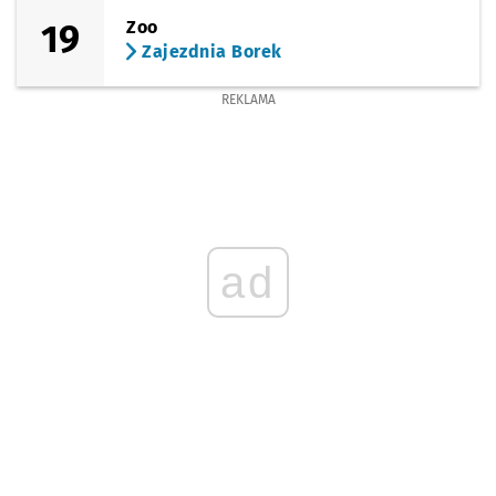
19
Zoo
Zajezdnia Borek
REKLAMA
ad