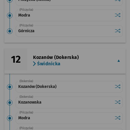
(Pilczycka)
Sprawdź
przysta
Modra
(Pilczycka)
Sprawdź
przysta
Górnicza
12
Kozanów (Dokerska)
Świdnicka
(Dokerska)
Sprawdź
przysta
Kozanów (Dokerska)
(Dokerska)
Sprawdź
przysta
Kozanowska
(Pilczycka)
Sprawdź
przysta
Modra
(Pilczycka)