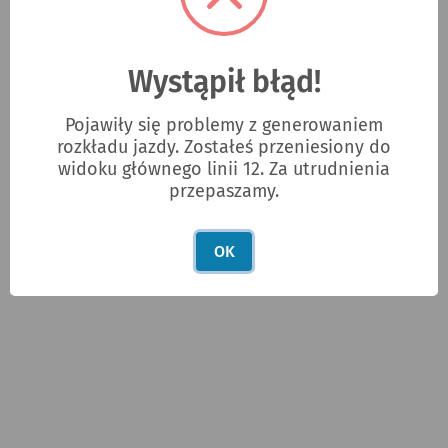
Wystąpił błąd!
Pojawiły się problemy z generowaniem
rozkładu jazdy. Zostałeś przeniesiony do
widoku głównego linii 12. Za utrudnienia
przepaszamy.
OK