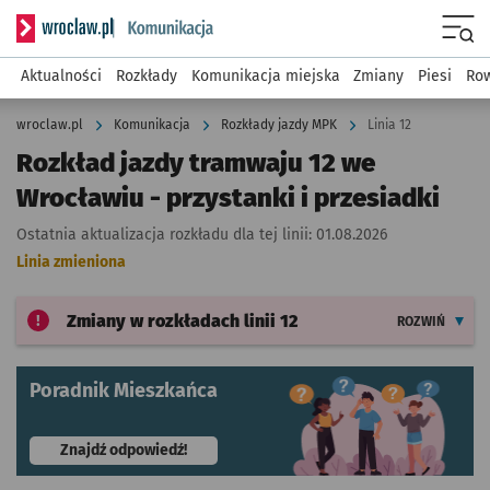
Serwis informacyjny wroclaw.pl podserwis: Komunikacja
Menu
Aktualności
Rozkłady
Komunikacja miejska
Zmiany
Piesi
Row
wroclaw.pl
Komunikacja
Rozkłady jazdy MPK
Linia 12
Rozkład jazdy tramwaju 12 we
Wrocławiu - przystanki i przesiadki
Ostatnia aktualizacja rozkładu dla tej linii:
01.08.2026
Linia zmieniona
Zmiany w rozkładach
linii 12
ROZWIŃ
Poradnik Mieszkańca
- otworzy się w nowej karcie
Znajdź odpowiedź!