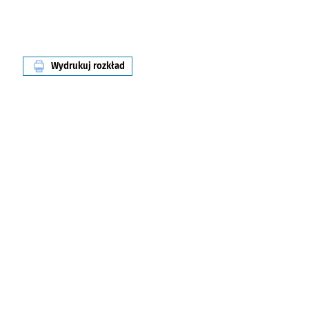
Wydrukuj rozkład
linii nr 122