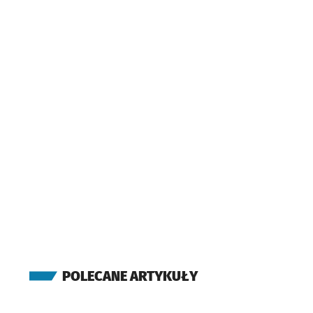
POLECANE ARTYKUŁY