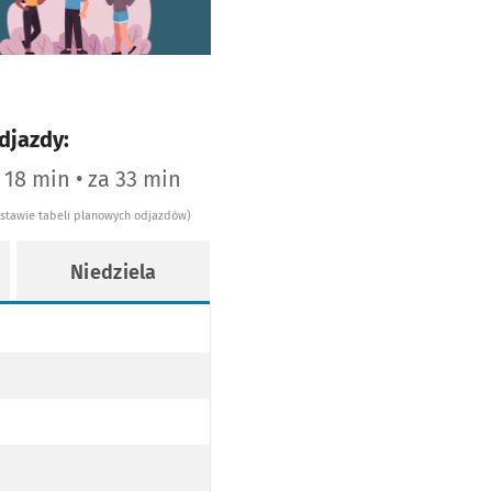
djazdy:
a 18 min • za 33 min
dstawie tabeli planowych odjazdów)
Niedziela