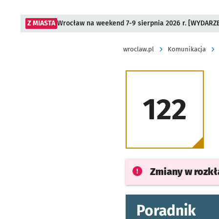
Z MIASTA
Wrocław na weekend 7-9 sierpnia 2026 r. [WYDARZ
wroclaw.pl
Komunikacja
122
Zmiany w rozk
Poradnik