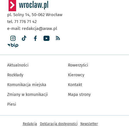
pl. Solny 14,
50-062
Wrocław
tel. 71 776 71 42
e-mail:
redakcja@araw.pl
Aktualności
Rowerzyści
Rozkłady
Kierowcy
Komunikacja miejska
Kontakt
Zmiany w komunikacji
Mapa strony
Piesi
Inne informacje
Redakcja
Deklaracja dostępności
Newsletter