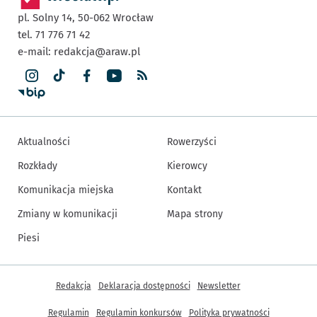
pl. Solny 14,
50-062
Wrocław
tel. 71 776 71 42
e-mail:
redakcja@araw.pl
Aktualności
Rowerzyści
Rozkłady
Kierowcy
Komunikacja miejska
Kontakt
Zmiany w komunikacji
Mapa strony
Piesi
Inne informacje
Redakcja
Deklaracja dostępności
Newsletter
Regulamin
Regulamin konkursów
Polityka prywatności