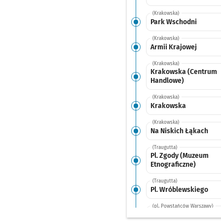
(Krakowska)
Park Wschodni
(Krakowska)
Armii Krajowej
(Krakowska)
Krakowska (Centrum
Handlowe)
(Krakowska)
Krakowska
(Krakowska)
Na Niskich Łąkach
(Traugutta)
Pl. Zgody (Muzeum
Etnograficzne)
(Traugutta)
Pl. Wróblewskiego
(pl. Powstańców Warszawy)
Urząd Wojewódzki