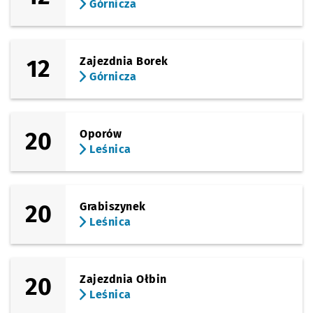
Górnicza
12
Zajezdnia Borek
Górnicza
20
Oporów
Leśnica
20
Grabiszynek
Leśnica
20
Zajezdnia Ołbin
Leśnica