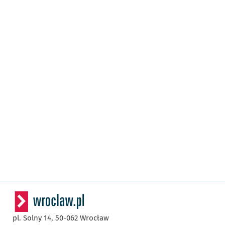
pl. Solny 14,
50-062
Wrocław