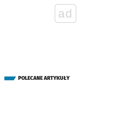
ad
POLECANE ARTYKUŁY