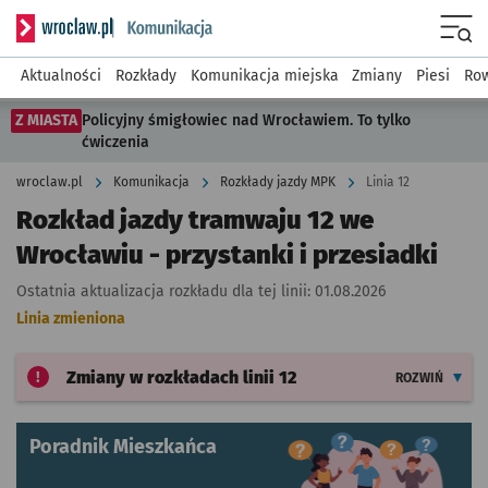
Serwis informacyjny wroclaw.pl podserwis: Komunikacja
Menu
Aktualności
Rozkłady
Komunikacja miejska
Zmiany
Piesi
Row
Z MIASTA
Policyjny śmigłowiec nad Wrocławiem. To tylko
ćwiczenia
wroclaw.pl
Komunikacja
Rozkłady jazdy MPK
Linia 12
Rozkład jazdy tramwaju 12 we
Wrocławiu - przystanki i przesiadki
Ostatnia aktualizacja rozkładu dla tej linii:
01.08.2026
Linia zmieniona
Zmiany w rozkładach
linii 12
ROZWIŃ
Poradnik Mieszkańca