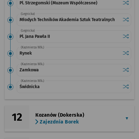
Sprawdź
przysta
Pl. Strzegomski (Muzeum Współczesne)
(Legnicka)
Sprawdź
przysta
Młodych Techników Akademia Sztuk Teatralnych
(Legnicka)
Sprawdź
przystan
Pl. Jana Pawła II
(Kazimierza Wlk.)
Sprawdź
przysta
Rynek
(Kazimierza Wlk.)
Sprawdź
przysta
Zamkowa
(Kazimierza Wlk.)
Sprawdź
przysta
Świdnicka
12
Kozanów (Dokerska)
Zajezdnia Borek