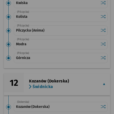
Sprawdź
przysta
Kwiska
(Pilczycka)
Sprawdź
przystan
Kolista
(Pilczycka)
Sprawdź
przysta
Pilczycka (Anima)
(Pilczycka)
Sprawdź
przysta
Modra
(Pilczycka)
Sprawdź
przysta
Górnicza
12
Kozanów (Dokerska)
Świdnicka
(Dokerska)
Sprawdź
przysta
Kozanów (Dokerska)