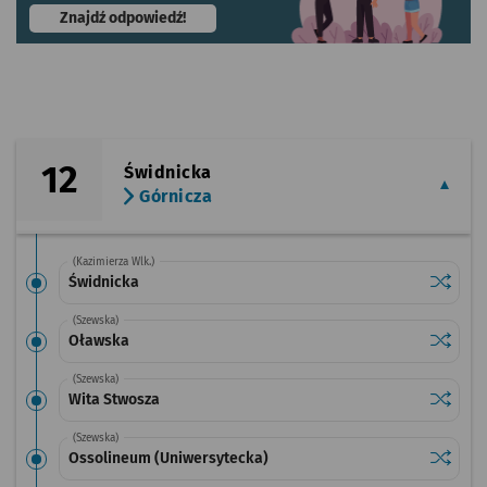
- otworzy się w nowej karcie
Znajdź odpowiedź!
12
Świdnicka
Górnicza
(Kazimierza Wlk.)
Sprawdź
przysta
Świdnicka
(Szewska)
Sprawdź
przysta
Oławska
(Szewska)
Sprawdź
przysta
Wita Stwosza
(Szewska)
Sprawdź
przysta
Ossolineum (Uniwersytecka)