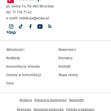
pl. Solny 14,
50-062
Wrocław
tel. 71 776 71 42
e-mail:
redakcja@araw.pl
Aktualności
Rowerzyści
Rozkłady
Kierowcy
Komunikacja miejska
Kontakt
Zmiany w komunikacji
Mapa strony
Piesi
Inne informacje
Redakcja
Deklaracja dostępności
Newsletter
Regulamin
Regulamin konkursów
Polityka prywatności