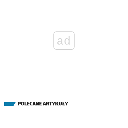
ad
POLECANE ARTYKUŁY