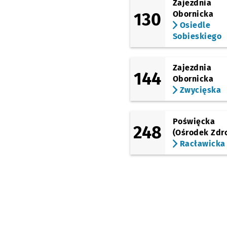
Zajezdnia
130
Obornicka
Osiedle
Sobieskiego
Zajezdnia
144
Obornicka
Zwycięska
Poświęcka
248
(Ośrodek Zdr
Racławicka