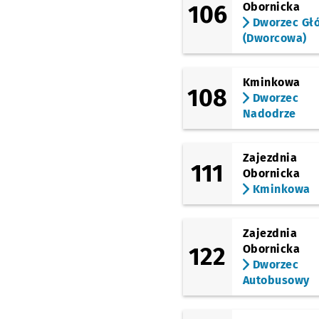
106
Obornicka
Dworzec Gł
(Dworcowa)
Kminkowa
108
Dworzec
Nadodrze
Zajezdnia
111
Obornicka
Kminkowa
Zajezdnia
122
Obornicka
Dworzec
Autobusowy