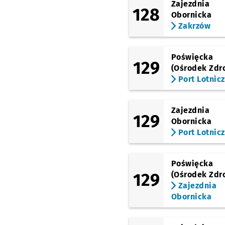
Zajezdnia
128
Obornicka
Zakrzów
Poświęcka
129
(Ośrodek Zdr
Port Lotnic
Zajezdnia
129
Obornicka
Port Lotnic
Poświęcka
129
(Ośrodek Zdr
Zajezdnia
Obornicka