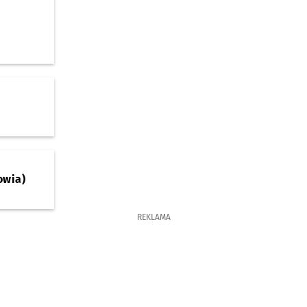
owia)
REKLAMA