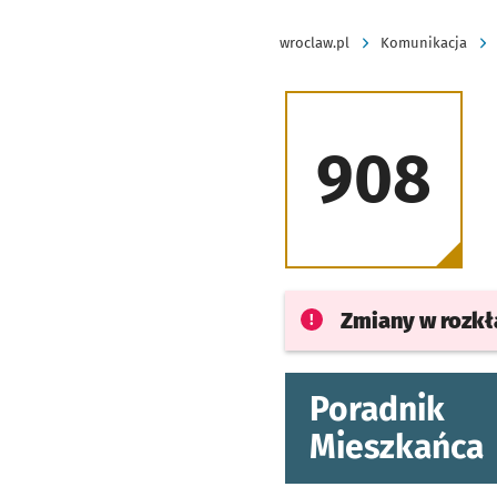
wroclaw.pl
Komunikacja
908
Zmiany w rozk
Poradnik
Mieszkańca