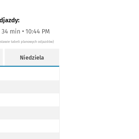
djazdy:
a 34 min • 10:44 PM
dstawie tabeli planowych odjazdów)
Niedziela