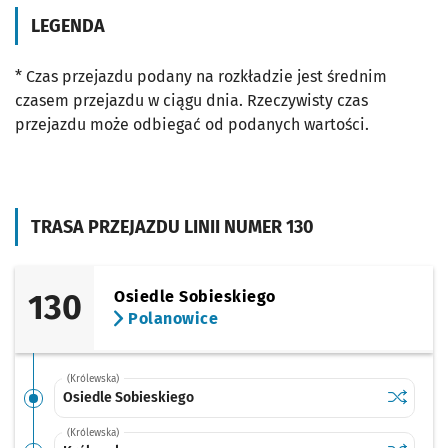
LEGENDA
* Czas przejazdu podany na rozkładzie jest średnim
czasem przejazdu w ciągu dnia. Rzeczywisty czas
przejazdu może odbiegać od podanych wartości.
TRASA PRZEJAZDU LINII NUMER 130
130
Osiedle Sobieskiego
Polanowice
(Królewska)
Sprawdź p
Osiedle 
Osiedle Sobieskiego
(Królewska)