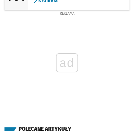
Kromera
REKLAMA
ad
POLECANE ARTYKUŁY