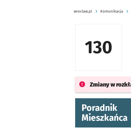
wroclaw.pl
Komunikacja
130
Zmiany w rozk
Poradnik
Mieszkańca