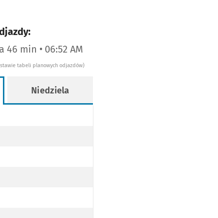
djazdy:
za 46 min • 06:52 AM
dstawie tabeli planowych odjazdów)
Niedziela