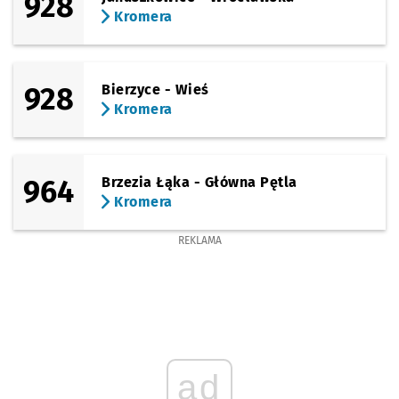
928
Kromera
928
Bierzyce - Wieś
Kromera
964
Brzezia Łąka - Główna Pętla
Kromera
REKLAMA
ad