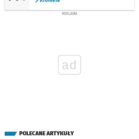
Kromera
REKLAMA
ad
POLECANE ARTYKUŁY