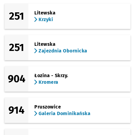
251
Litewska
Krzyki
251
Litewska
Zajezdnia Obornicka
904
Łozina - Skrzy.
Kromera
914
Pruszowice
Galeria Dominikańska