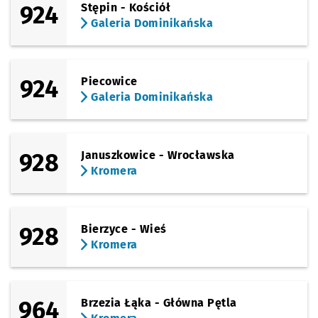
924
Stępin - Kościół
Galeria Dominikańska
924
Piecowice
Galeria Dominikańska
928
Januszkowice - Wrocławska
Kromera
928
Bierzyce - Wieś
Kromera
964
Brzezia Łąka - Główna Pętla