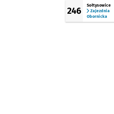
Sołtysowice
246
Zajezdnia
Obornicka