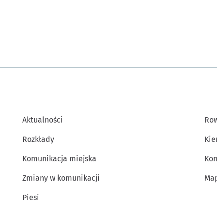
Aktualności
Row
Rozkłady
Kie
Komunikacja miejska
Kon
Zmiany w komunikacji
Map
Piesi