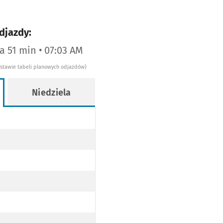
djazdy:
za 51 min • 07:03 AM
dstawie tabeli planowych odjazdów)
Niedziela