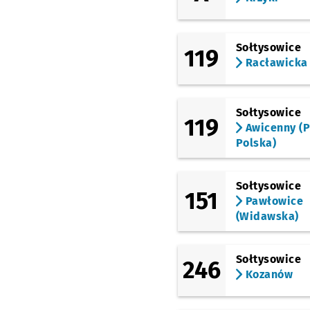
Śniadeckich
Kochanowskiego
Sołtysowice
119
Racławicka
Pl. Grunwaldzki
Pl. Grunwaldzki
Sołtysowice
119
Awicenny (P
Polska)
Reja
Sołtysowice
151
Pawłowice
(Widawska)
Sołtysowice
246
Kozanów