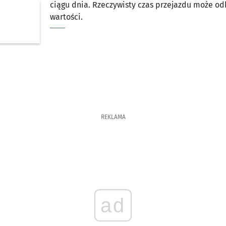
ciągu dnia. Rzeczywisty czas przejazdu może o
wartości.
REKLAMA
ad