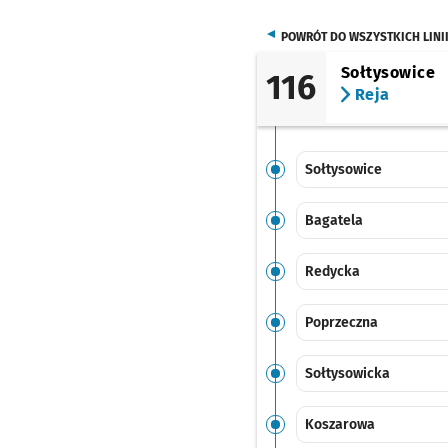
POWRÓT DO WSZYSTKICH LINI
Sołtysowice
116
Reja
Sołtysowice
Bagatela
Redycka
Poprzeczna
Sołtysowicka
Koszarowa