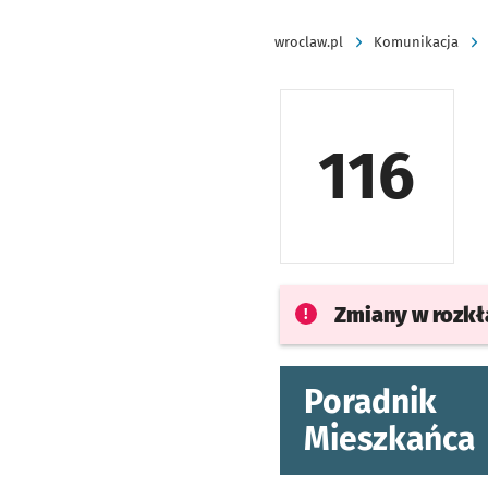
wroclaw.pl
Komunikacja
116
Zmiany w rozk
Poradnik
Mieszkańca