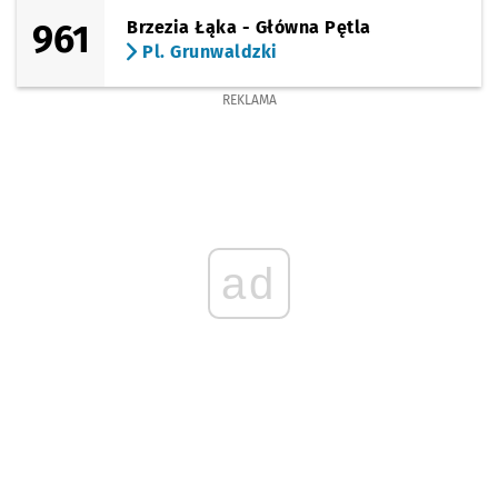
961
Brzezia Łąka - Główna Pętla
Pl. Grunwaldzki
REKLAMA
ad