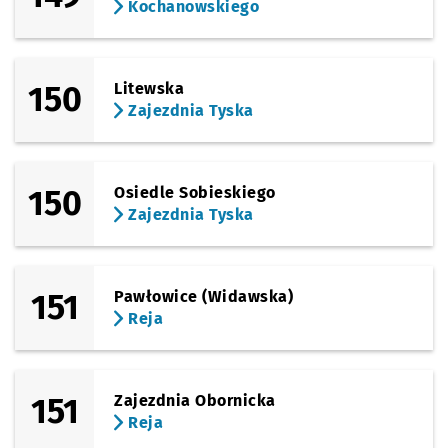
Kochanowskiego
150
Litewska
Zajezdnia Tyska
150
Osiedle Sobieskiego
Zajezdnia Tyska
151
Pawłowice (Widawska)
Reja
151
Zajezdnia Obornicka
Reja