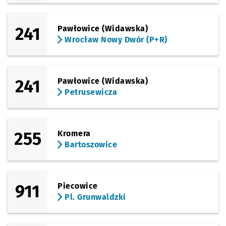
241
Pawłowice (Widawska)
Wrocław Nowy Dwór (P+R)
241
Pawłowice (Widawska)
Petrusewicza
255
Kromera
Bartoszowice
911
Piecowice
Pl. Grunwaldzki