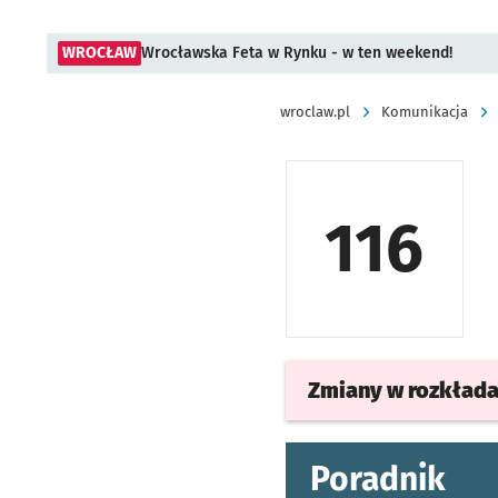
WROCŁAW
Wrocławska Feta w Rynku - w ten weekend!
wroclaw.pl
Komunikacja
116
Zmiany w rozkład
Poradnik