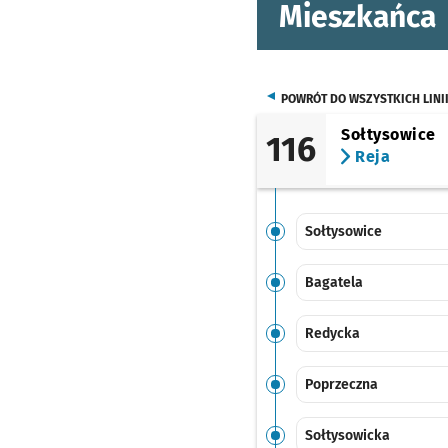
Mieszkańca
POWRÓT DO WSZYSTKICH LINI
Sołtysowice
116
Reja
Sołtysowice
Bagatela
Redycka
Poprzeczna
Sołtysowicka