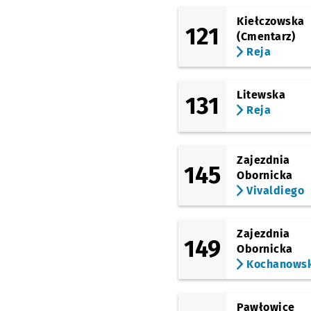
Kiełczowska
121
(Cmentarz)
Reja
Litewska
131
Reja
Zajezdnia
145
Obornicka
Vivaldiego
Zajezdnia
149
Obornicka
Kochanowsk
Pawłowice