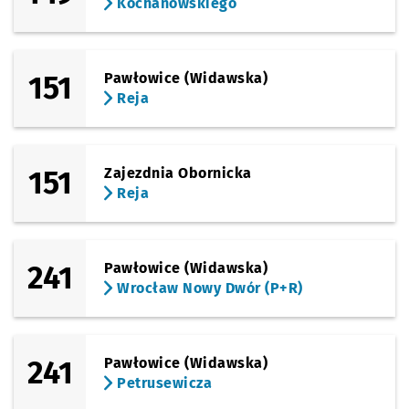
Kochanowskiego
151
Pawłowice (Widawska)
Reja
151
Zajezdnia Obornicka
Reja
241
Pawłowice (Widawska)
Wrocław Nowy Dwór (P+R)
241
Pawłowice (Widawska)
Petrusewicza