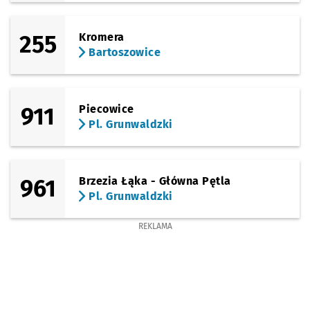
255
Kromera
Bartoszowice
911
Piecowice
Pl. Grunwaldzki
961
Brzezia Łąka - Główna Pętla
Pl. Grunwaldzki
REKLAMA