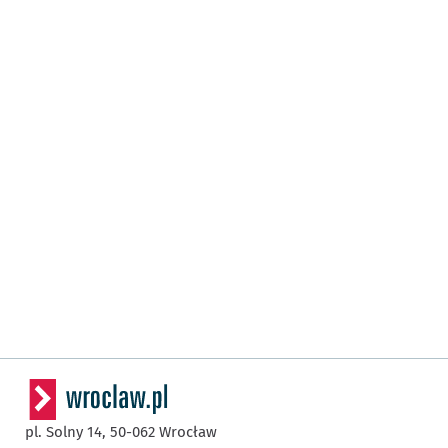
pl. Solny 14,
50-062
Wrocław