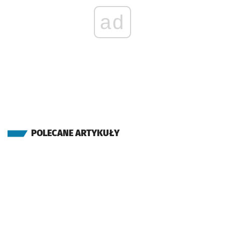
ad
POLECANE ARTYKUŁY