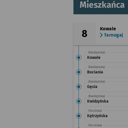
Mieszkańca
Kowale
8
Tarnogaj
(Kwidzyńska)
Kowale
(Kwidzyńska)
Bociania
(Kwidzyńska)
Gęsia
(Kwidzyńska)
Kwidzyńska
(Toruńska)
Kętrzyńska
(Toruńska)