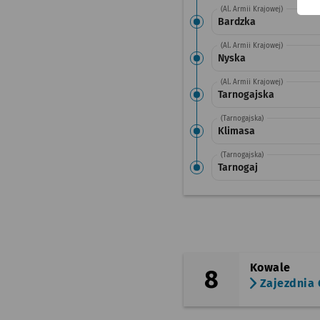
(Al. Armii Krajowej)
Bardzka
(Al. Armii Krajowej)
Nyska
(Al. Armii Krajowej)
Tarnogajska
(Tarnogajska)
Klimasa
(Tarnogajska)
Tarnogaj
Kowale
8
Zajezdnia 