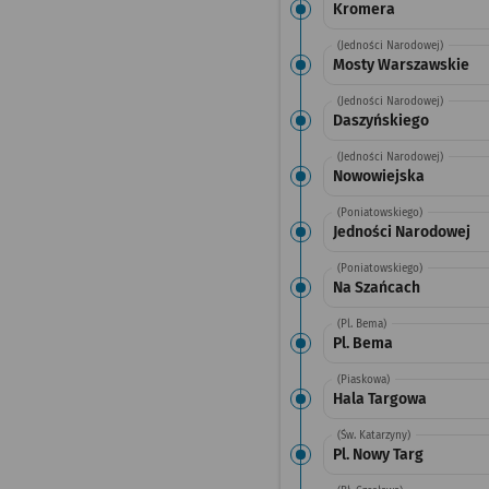
Kromera
(Jedności Narodowej)
Mosty Warszawskie
(Jedności Narodowej)
Daszyńskiego
(Jedności Narodowej)
Nowowiejska
(Poniatowskiego)
Jedności Narodowej
(Poniatowskiego)
Na Szańcach
(Pl. Bema)
Pl. Bema
(Piaskowa)
Hala Targowa
(Św. Katarzyny)
Pl. Nowy Targ