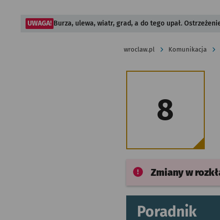
UWAGA!
Burza, ulewa, wiatr, grad, a do tego upał. Ostrzeżen
wroclaw.pl
Komunikacja
8
Zmiany w rozk
Poradnik