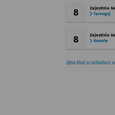
Zajezdnia Ga
8
Tarnogaj
Zajezdnia Ga
8
Kowale
Zgłoś błąd w rozkładach j