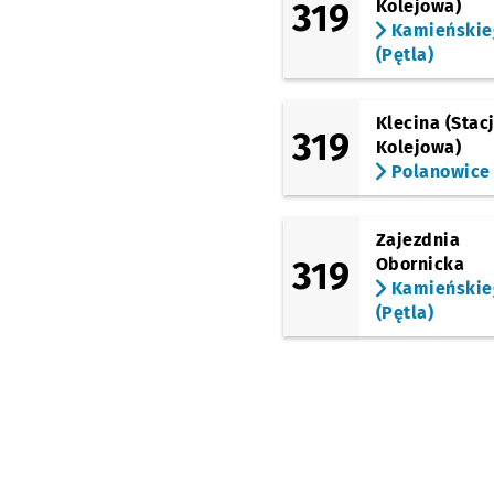
319
Kolejowa)
Kamieńskie
(Pętla)
Klecina (Stac
319
Kolejowa)
Polanowice
Zajezdnia
319
Obornicka
Kamieńskie
(Pętla)