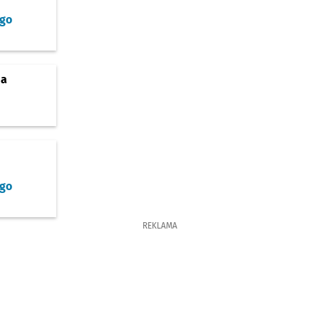
go
ja
go
REKLAMA