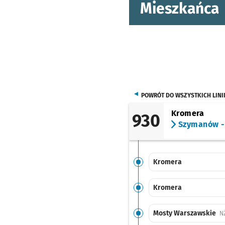
Mieszkańca
POWRÓT DO WSZYSTKICH LINI
Kromera
930
Szymanów -
Kromera
Kromera
Mosty Warszawskie
N