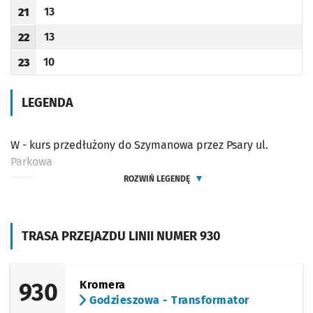
13
21
Odjazd
minut po godzinie 21
Godzina odjazdu
13
22
Odjazd
minut po godzinie 22
Godzina odjazdu
10
23
Odjazd
minut po godzinie 23
Godzina odjazdu
LEGENDA
W - kurs przedłużony do Szymanowa przez Psary ul.
Parkowa
ROZWIŃ LEGENDĘ
TRASA PRZEJAZDU LINII NUMER 930
930
Kromera
Godzieszowa - Transformator