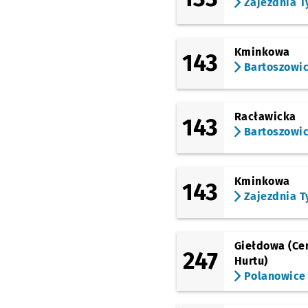
Zajezdnia T
Kminkowa
143
Bartoszowi
Racławicka
143
Bartoszowi
Kminkowa
143
Zajezdnia T
Giełdowa (Ce
247
Hurtu)
Polanowice