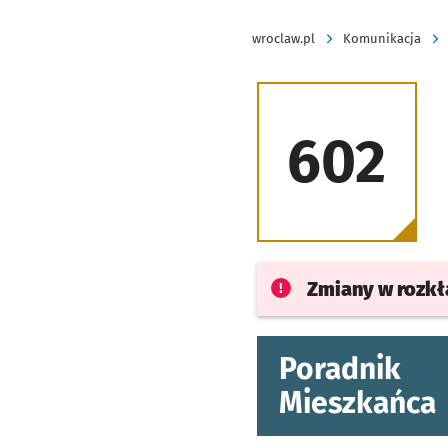
wroclaw.pl
Komunikacja
602
Zmiany w rozk
Poradnik
Mieszkańca