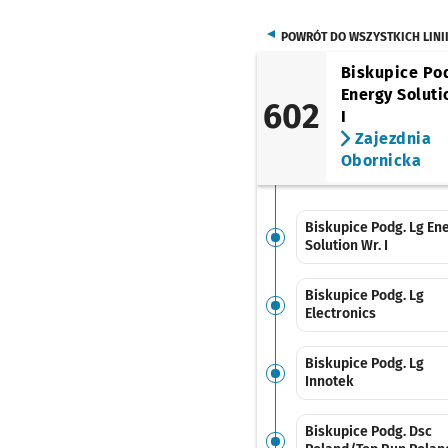
POWRÓT DO WSZYSTKICH LINI
Biskupice Po
Energy Soluti
602
I
Zajezdnia
Obornicka
Biskupice Podg. Lg En
Solution Wr. I
Biskupice Podg. Lg
Electronics
Biskupice Podg. Lg
Innotek
Biskupice Podg. Dsc