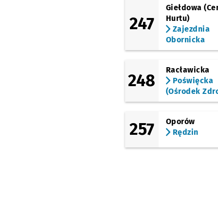
Giełdowa (Ce
247
Hurtu)
Zajezdnia
Obornicka
Racławicka
248
Poświęcka
(Ośrodek Zdr
Oporów
257
Rędzin