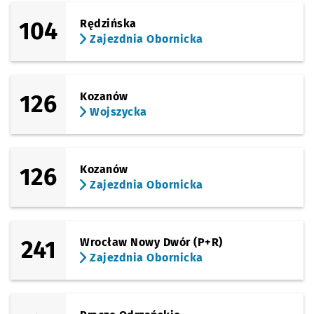
104
Rędzińska
Zajezdnia Obornicka
126
Kozanów
Wojszycka
126
Kozanów
Zajezdnia Obornicka
241
Wrocław Nowy Dwór (P+R)
Zajezdnia Obornicka