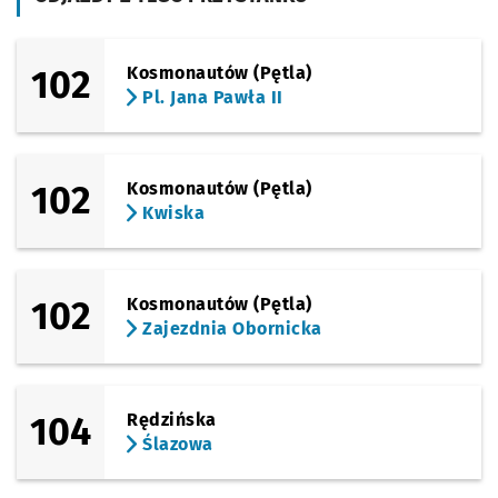
102
Kosmonautów (Pętla)
Pl. Jana Pawła II
102
Kosmonautów (Pętla)
Kwiska
102
Kosmonautów (Pętla)
Zajezdnia Obornicka
104
Rędzińska
Ślazowa