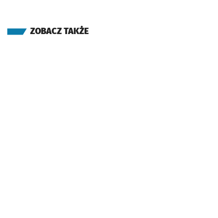
ZOBACZ TAKŻE