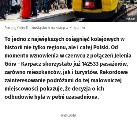
Fot. KD
Pociąg Kolei Dolnośląskich na stacji w Karpaczu
To jedno z największych osiągnięć kolejowych w
historii nie tylko regionu, ale i całej Polski. Od
momentu wznowienia w czerwcu z połączeń Jelenia
Góra - Karpacz skorzystało już 142533 pasażerów,
zarówno mieszkańców, jak i turystów. Rekordowe
zainteresowanie podróżami do tej malowniczej
miejscowości pokazuje, że decyzja o ich
odbudowie była w pełni uzasadniona.
REKLAMA