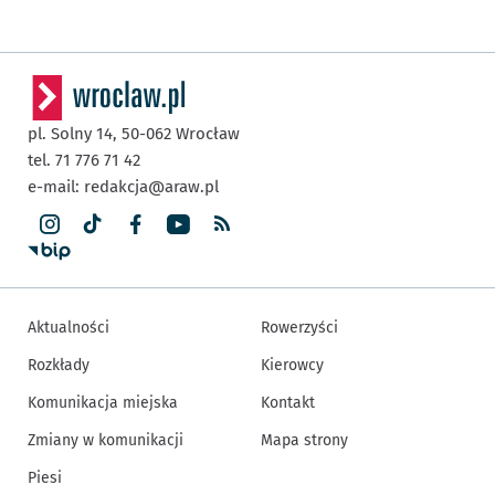
pl. Solny 14,
50-062
Wrocław
tel. 71 776 71 42
e-mail:
redakcja@araw.pl
Aktualności
Rowerzyści
Rozkłady
Kierowcy
Komunikacja miejska
Kontakt
Zmiany w komunikacji
Mapa strony
Piesi