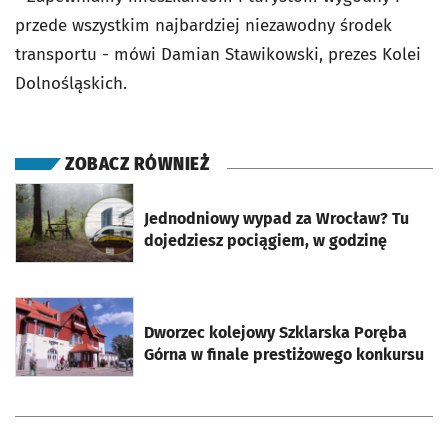
przede wszystkim najbardziej niezawodny środek
transportu - mówi Damian Stawikowski, prezes Kolei
Dolnośląskich.
ZOBACZ RÓWNIEŻ
otworzy się w nowej karcie
Jednodniowy wypad za Wrocław? Tu
dojedziesz pociągiem, w godzinę
otworzy się w nowej karcie
Dworzec kolejowy Szklarska Poręba
Górna w finale prestiżowego konkursu