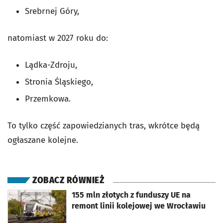
Srebrnej Góry,
natomiast w 2027 roku do:
Lądka-Zdroju,
Stronia Śląskiego,
Przemkowa.
To tylko część zapowiedzianych tras, wkrótce będą
ogłaszane kolejne.
ZOBACZ RÓWNIEŻ
otworzy się w nowej karcie
155 mln złotych z funduszy UE na
remont linii kolejowej we Wrocławiu