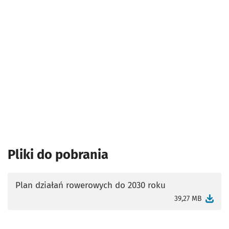
Pliki do pobrania
Plan działań rowerowych do 2030 roku
otworzy się w nowej karcie
39,27 MB