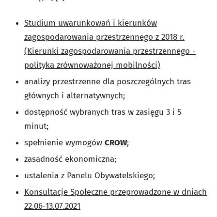
Studium uwarunkowań i kierunków
zagospodarowania przestrzennego z 2018 r.
(Kierunki zagospodarowania przestrzennego -
polityka zrównoważonej mobilności)
analizy przestrzenne dla poszczególnych tras
głównych i alternatywnych;
dostępność wybranych tras w zasięgu 3 i 5
minut;
spełnienie wymogów
CROW
;
zasadność ekonomiczna;
ustalenia z Panelu Obywatelskiego;
Konsultacje Społeczne przeprowadzone w dniach
22.06-13.07.2021