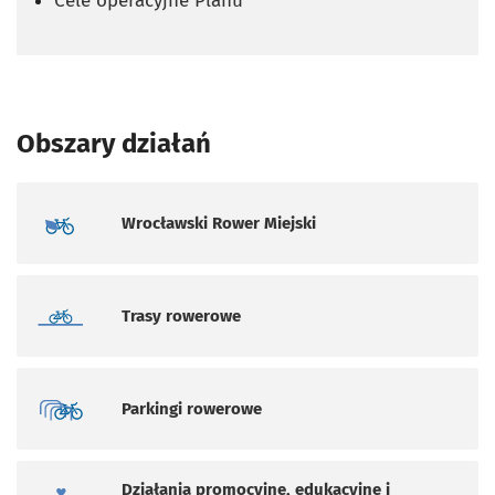
Cele operacyjne Planu
Obszary działań
Wrocławski Rower Miejski
Trasy rowerowe
Parkingi rowerowe
Działania promocyjne, edukacyjne i