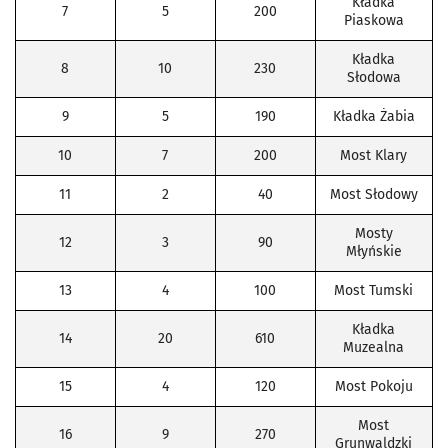
Kładka
7
5
200
Piaskowa
Kładka
8
10
230
Słodowa
9
5
190
Kładka Żabia
10
7
200
Most Klary
11
2
40
Most Słodowy
Mosty
12
3
90
Młyńskie
13
4
100
Most Tumski
Kładka
14
20
610
Muzealna
15
4
120
Most Pokoju
Most
16
9
270
Grunwaldzki