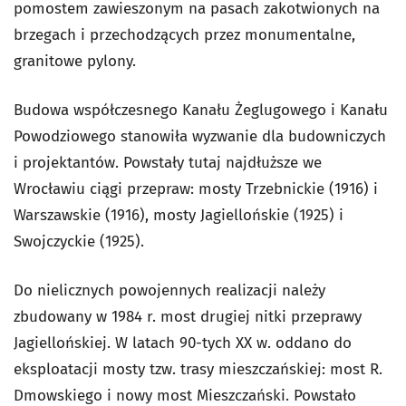
pomostem zawieszonym na pasach zakotwionych na
brzegach i przechodzących przez monumentalne,
granitowe pylony.
Budowa współczesnego Kanału Żeglugowego i Kanału
Powodziowego stanowiła wyzwanie dla budowniczych
i projektantów. Powstały tutaj najdłuższe we
Wrocławiu ciągi przepraw: mosty Trzebnickie (1916) i
Warszawskie (1916), mosty Jagiellońskie (1925) i
Swojczyckie (1925).
Do nielicznych powojennych realizacji należy
zbudowany w 1984 r. most drugiej nitki przeprawy
Jagiellońskiej. W latach 90-tych XX w. oddano do
eksploatacji mosty tzw. trasy mieszczańskiej: most R.
Dmowskiego i nowy most Mieszczański. Powstało