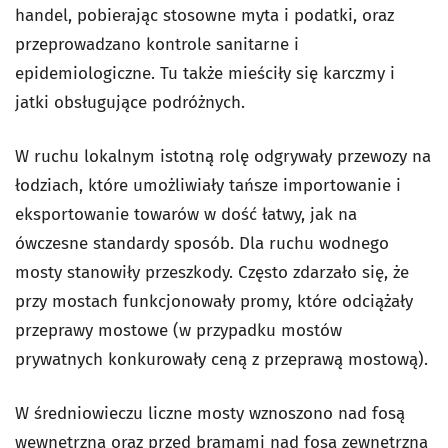
handel, pobierając stosowne myta i podatki, oraz
przeprowadzano kontrole sanitarne i
epidemiologiczne. Tu także mieściły się karczmy i
jatki obsługujące podróżnych.
W ruchu lokalnym istotną rolę odgrywały przewozy na
łodziach, które umożliwiały tańsze importowanie i
eksportowanie towarów w dość łatwy, jak na
ówczesne standardy sposób. Dla ruchu wodnego
mosty stanowiły przeszkody. Często zdarzało się, że
przy mostach funkcjonowały promy, które odciążały
przeprawy mostowe (w przypadku mostów
prywatnych konkurowały ceną z przeprawą mostową).
W średniowieczu liczne mosty wznoszono nad fosą
wewnętrzną oraz przed bramami nad fosą zewnętrzną