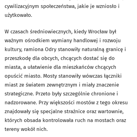
cywilizacyjnym społeczeństwa, jakie je wzniosło i
użytkowało.
W czasach średniowiecznych, kiedy Wrocław był
ważnym ośrodkiem wymiany handlowej i rozwoju
kultury, ramiona Odry stanowiły naturalną granicę i
przeszkodę dla obcych, chcących dostać się do
miasta, a ułatwienie dla mieszkańców chcących
opuścić miasto. Mosty stanowiły wówczas łączniki
miast ze światem zewnętrznym i miały znaczenie
strategiczne. Przeto były szczególnie chronione i
nadzorowane. Przy większości mostów z tego okresu
znajdowały się specjalne strażnice oraz wartownie,
których obsada kontrolowała ruch na mostach oraz
tereny wokół nich.