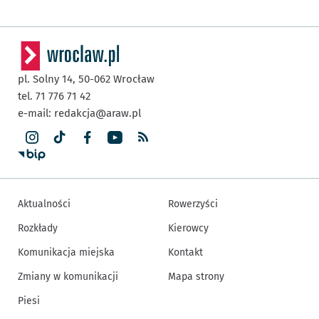
pl. Solny 14,
50-062
Wrocław
tel. 71 776 71 42
e-mail:
redakcja@araw.pl
Aktualności
Rowerzyści
Rozkłady
Kierowcy
Komunikacja miejska
Kontakt
Zmiany w komunikacji
Mapa strony
Piesi