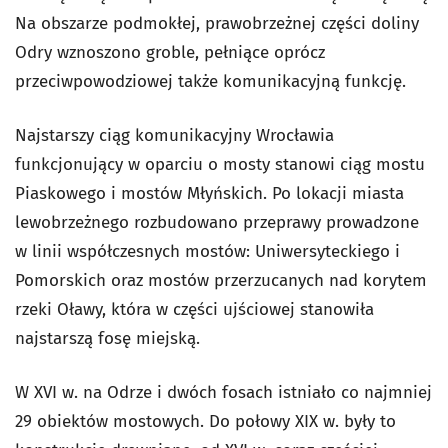
Na obszarze podmokłej, prawobrzeżnej części doliny
Odry wznoszono groble, pełniące oprócz
przeciwpowodziowej także komunikacyjną funkcję.
Najstarszy ciąg komunikacyjny Wrocławia
funkcjonujący w oparciu o mosty stanowi ciąg mostu
Piaskowego i mostów Młyńskich. Po lokacji miasta
lewobrzeżnego rozbudowano przeprawy prowadzone
w linii współczesnych mostów: Uniwersyteckiego i
Pomorskich oraz mostów przerzucanych nad korytem
rzeki Oławy, która w części ujściowej stanowiła
najstarszą fosę miejską.
W XVI w. na Odrze i dwóch fosach istniało co najmniej
29 obiektów mostowych. Do połowy XIX w. były to