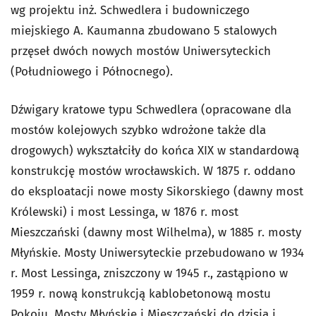
wg projektu inż. Schwedlera i budowniczego
miejskiego A. Kaumanna zbudowano 5 stalowych
przęseł dwóch nowych mostów Uniwersyteckich
(Południowego i Północnego).
Dźwigary kratowe typu Schwedlera (opracowane dla
mostów kolejowych szybko wdrożone także dla
drogowych) wykształciły do końca XIX w standardową
konstrukcję mostów wrocławskich. W 1875 r. oddano
do eksploatacji nowe mosty Sikorskiego (dawny most
Królewski) i most Lessinga, w 1876 r. most
Mieszczański (dawny most Wilhelma), w 1885 r. mosty
Młyńskie. Mosty Uniwersyteckie przebudowano w 1934
r. Most Lessinga, zniszczony w 1945 r., zastąpiono w
1959 r. nową konstrukcją kablobetonową mostu
Pokoju. Mosty Młyńskie i Mieszczański do dzisia j