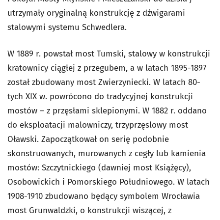
utrzymały oryginalną konstrukcję z dźwigarami
stalowymi systemu Schwedlera.
W 1889 r. powstał most Tumski, stalowy w konstrukcji
kratownicy ciągłej z przegubem, a w latach 1895-1897
został zbudowany most Zwierzyniecki. W latach 80-
tych XIX w. powrócono do tradycyjnej konstrukcji
mostów – z przęsłami sklepionymi. W 1882 r. oddano
do eksploatacji malowniczy, trzyprzęslowy most
Oławski. Zapoczątkował on serię podobnie
skonstruowanych, murowanych z cegły lub kamienia
mostów: Szczytnickiego (dawniej most Książęcy),
Osobowickich i Pomorskiego Południowego. W latach
1908-1910 zbudowano będący symbolem Wrocławia
most Grunwaldzki, o konstrukcji wiszącej, z