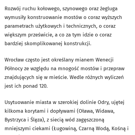
Rozwój ruchu kołowego, szynowego oraz żegluga
wymusiły konstruowanie mostów o coraz wyższych
parametrach użytkowych i technicznych, o coraz
większym prześwicie, a co za tym idzie o coraz
bardziej skomplikowanej konstrukcji.
Wrocław często jest określany mianem Wenecji
Północy ze względu na mnogość mostów i przepraw
znajdujących się w mieście. Wedle różnych wyliczeń
jest ich ponad 120.
Usytuowanie miasta w szerokiej dolinie Odry, ujętej
kilkoma korytami i dopływami (Oława, Widawa,
Bystrzyca i Ślęza), z siecią wód zagęszczoną
mniejszymi ciekami (Ługowiną, Czarną Wodą, Kośną i