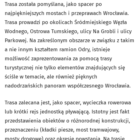
Trasa została pomyślana, jako spacer po
najpiękniejszych mostach i przeprawach Wrocławia.
Trasa prowadzi po okolicach Śródmiejskiego Węzła
Wodnego, Ostrowa Tumskiego, ulicy Na Grobli i ulicy
Parkowej. Na zakreślonym obszarze w związku z takim
a nie innym kształtem ramion Odry, istnieje
możliwość zaprezentowania za pomocą trasy
turystycznej nie tylko elementów znajdujących się
ściśle w temacie, ale również pięknych
nadodrzańskich panoram współczesnego Wrocławia.
Trasa zalecana jest, jako spacer, wycieczka rowerowa
lub krótki rejs jednostką pływającą. Istotny jest fakt
przedstawienia obiektów o różnorodnej konstrukcji,
przeznaczeniu (kładki piesze, most tramwajowy,
mosty drogowe) oraz okresie powstania. Na trasie