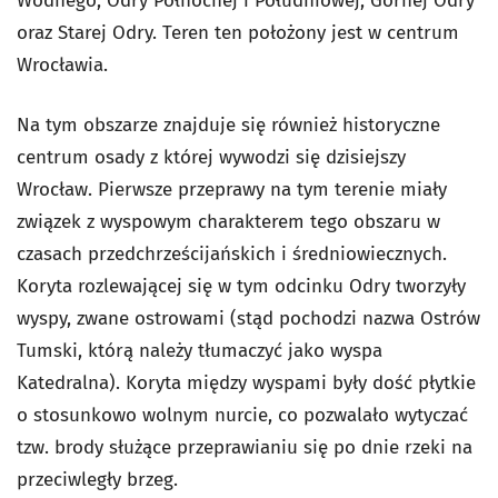
Wodnego, Odry Północnej i Południowej, Górnej Odry
oraz Starej Odry. Teren ten położony jest w centrum
Wrocławia.
Na tym obszarze znajduje się również historyczne
centrum osady z której wywodzi się dzisiejszy
Wrocław. Pierwsze przeprawy na tym terenie miały
związek z wyspowym charakterem tego obszaru w
czasach przedchrześcijańskich i średniowiecznych.
Koryta rozlewającej się w tym odcinku Odry tworzyły
wyspy, zwane ostrowami (stąd pochodzi nazwa Ostrów
Tumski, którą należy tłumaczyć jako wyspa
Katedralna). Koryta między wyspami były dość płytkie
o stosunkowo wolnym nurcie, co pozwalało wytyczać
tzw. brody służące przeprawianiu się po dnie rzeki na
przeciwległy brzeg.