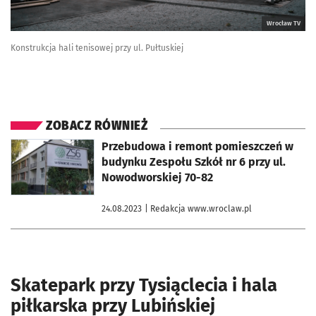
Wrocław TV
Konstrukcja hali tenisowej przy ul. Pułtuskiej
ZOBACZ RÓWNIEŻ
otworzy się w nowej karcie
Przebudowa i remont pomieszczeń w
budynku Zespołu Szkół nr 6 przy ul.
Nowodworskiej 70-82
24.08.2023
| Redakcja www.wroclaw.pl
Skatepark przy Tysiąclecia i hala
piłkarska przy Lubińskiej