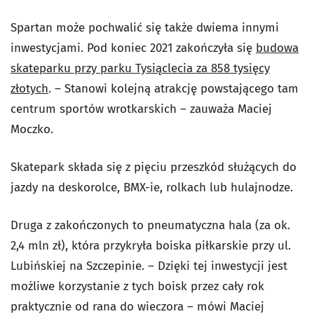
Spartan może pochwalić się także dwiema innymi
inwestycjami. Pod koniec 2021 zakończyła się
budowa
skateparku przy parku Tysiąclecia za 858 tysięcy
złotych
. – Stanowi kolejną atrakcję powstającego tam
centrum sportów wrotkarskich – zauważa Maciej
Moczko.
Skatepark składa się z pięciu przeszkód służących do
jazdy na deskorolce, BMX-ie, rolkach lub hulajnodze.
Druga z zakończonych to pneumatyczna hala (za ok.
2,4 mln zł), która przykryła boiska piłkarskie przy ul.
Lubińskiej na Szczepinie. – Dzięki tej inwestycji jest
możliwe korzystanie z tych boisk przez cały rok
praktycznie od rana do wieczora – mówi Maciej