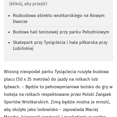
(kliknij, aby przejść)
Rozbudowa obiektu wrotkarskiego na Nowym
Dworze
Budowa hali tenisowej przy parku Południowym
Skatepark przy Tysiąclecia i hala piłkarska przy
Lubińskiej
Wiosną nieopodal parku Tysiąclecia ruszyła budowa
placu (50 x 25 metrów) do jazdy na rolkach lub
łyżwach. – Będzie to pełnowymiarowe boisko do gry w
hokeja na rolkach respektowane przez Polski Związek
Sportów Wrotkarskich. Zimą będzie można je mrozić,
aby służyło jako lodowisko – zapowiada Maciej