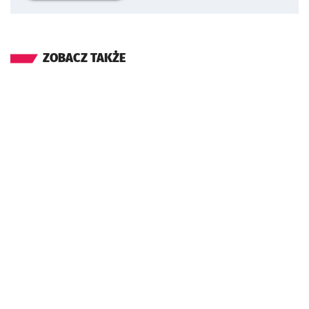
ZOBACZ TAKŻE