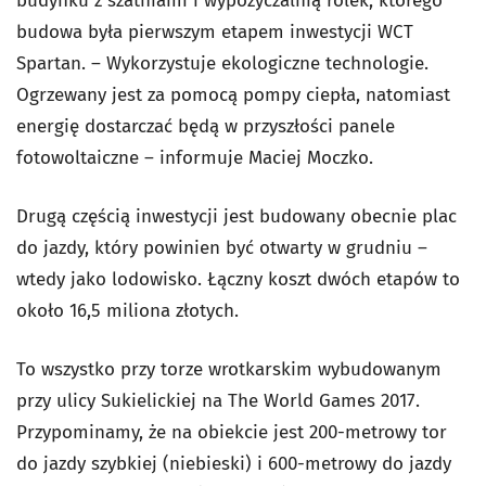
budynku z szatniami i wypożyczalnią rolek, którego
budowa była pierwszym etapem inwestycji WCT
Spartan. – Wykorzystuje ekologiczne technologie.
Ogrzewany jest za pomocą pompy ciepła, natomiast
energię dostarczać będą w przyszłości panele
fotowoltaiczne – informuje Maciej Moczko.
Drugą częścią inwestycji jest budowany obecnie plac
do jazdy, który powinien być otwarty w grudniu –
wtedy jako lodowisko. Łączny koszt dwóch etapów to
około 16,5 miliona złotych.
To wszystko przy torze wrotkarskim wybudowanym
przy ulicy Sukielickiej na The World Games 2017.
Przypominamy, że na obiekcie jest 200-metrowy tor
do jazdy szybkiej (niebieski) i 600-metrowy do jazdy