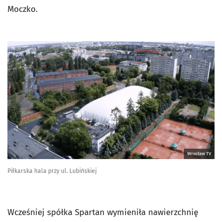
Moczko.
Wrocław TV
Piłkarska hala przy ul. Lubińskiej
Wcześniej spółka Spartan wymieniła nawierzchnię