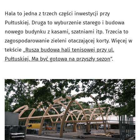
Hala to jedna z trzech części inwestycji przy
Pułtuskiej. Druga to wyburzenie starego i budowa
nowego budynku z kasami, szatniami itp. Trzecia to
zagospodarowanie zieleni otaczającej korty. Więcej w
tekście „
Rusza budowa hali tenisowej przy ul.
Pułtuskiej. Ma być gotowa na przyszły sezon
”.