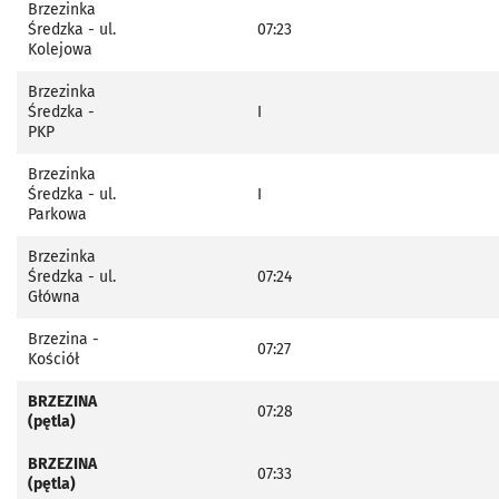
Brzezinka
Średzka - ul.
07:23
Kolejowa
Brzezinka
Średzka -
I
PKP
Brzezinka
Średzka - ul.
I
Parkowa
Brzezinka
Średzka - ul.
07:24
Główna
Brzezina -
07:27
Kościół
BRZEZINA
07:28
(pętla)
BRZEZINA
07:33
(pętla)