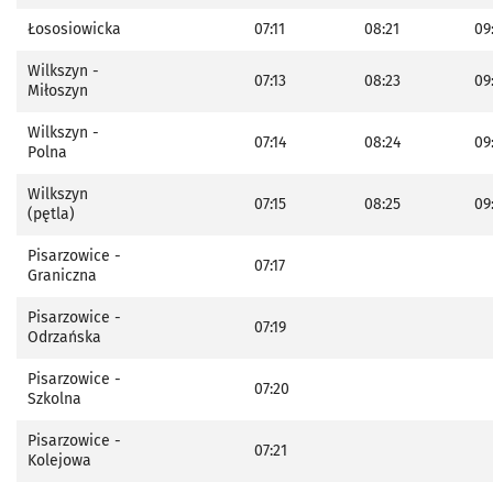
Łososiowicka
07:11
08:21
09
Wilkszyn -
07:13
08:23
09
Miłoszyn
Wilkszyn -
07:14
08:24
09
Polna
Wilkszyn
07:15
08:25
09
(pętla)
Pisarzowice -
07:17
Graniczna
Pisarzowice -
07:19
Odrzańska
Pisarzowice -
07:20
Szkolna
Pisarzowice -
07:21
Kolejowa