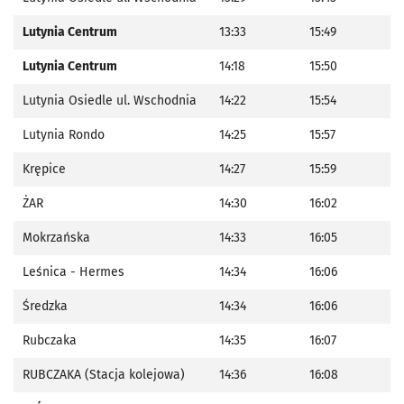
Lutynia Centrum
13:33
15:49
Lutynia Centrum
14:18
15:50
Lutynia Osiedle ul. Wschodnia
14:22
15:54
Lutynia Rondo
14:25
15:57
Krępice
14:27
15:59
ŻAR
14:30
16:02
Mokrzańska
14:33
16:05
Leśnica - Hermes
14:34
16:06
Średzka
14:34
16:06
Rubczaka
14:35
16:07
RUBCZAKA (Stacja kolejowa)
14:36
16:08