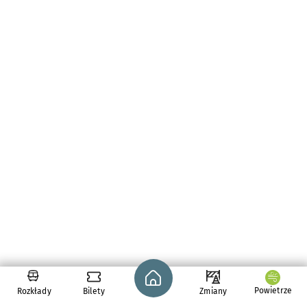
Strona główna - wroclaw.pl
Powietrze
Rozkłady
Bilety
Zmiany