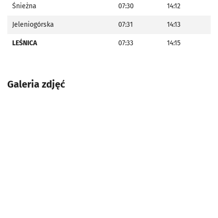
Śnieżna
07:30
14:12
Jeleniogórska
07:31
14:13
LEŚNICA
07:33
14:15
Galeria zdjęć