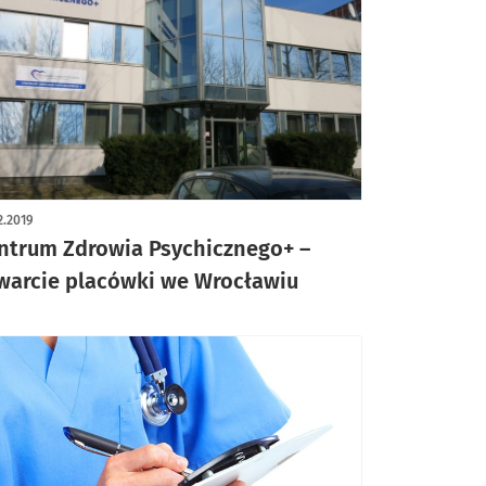
2.2019
ntrum Zdrowia Psychicznego+ –
warcie placówki we Wrocławiu