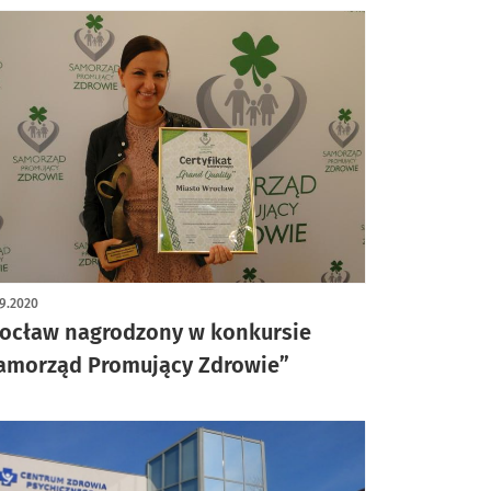
9.2020
ocław nagrodzony w konkursie
amorząd Promujący Zdrowie”