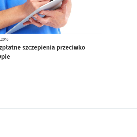
0.2016
zpłatne szczepienia przeciwko
ypie