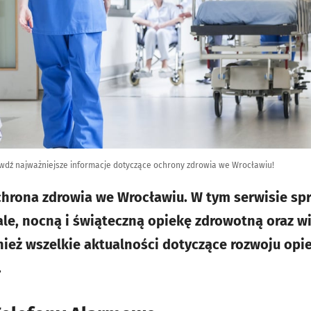
rawdź najważniejsze informacje dotyczące ochrony zdrowia we Wrocławiu!
chrona zdrowia we Wrocławiu. W tym serwisie sp
le, nocną i świąteczną opiekę zdrowotną oraz wi
nież wszelkie aktualności dotyczące rozwoju opi
.