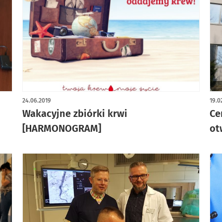
24.06.2019
19.0
Wakacyjne zbiórki krwi
Ce
[HARMONOGRAM]
ot