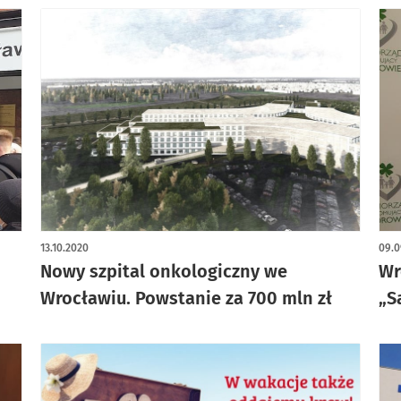
13.10.2020
09.0
Nowy szpital onkologiczny we
Wr
Wrocławiu. Powstanie za 700 mln zł
„S