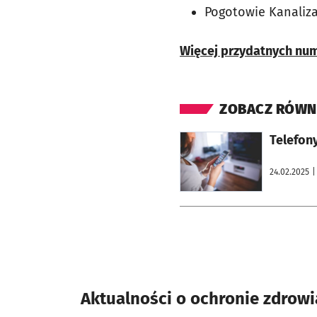
Pogotowie Kanaliza
Więcej przydatnych num
ZOBACZ RÓWN
otworzy się w nowej karcie
Telefon
24.02.2025
|
Aktualności o ochronie zdrow