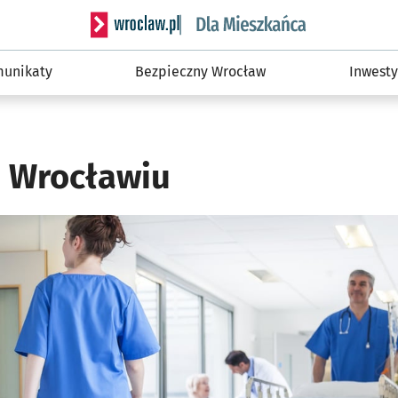
Serwis informacyjny wroclaw.pl podserwis: Dla
unikaty
Bezpieczny Wrocław
Inwesty
 Wrocławiu