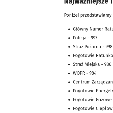
Najważniejsze 
Poniżej przedstawiamy
Główny Numer Ratu
Policja - 997
Straż Pożarna - 998
Pogotowie Ratunko
Straż Miejska - 986
WOPR - 984
Centrum Zarządzani
Pogotowie Energety
Pogotowie Gazowe 
Pogotowie Ciepłown