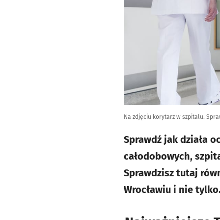
Na zdjęciu korytarz w szpitalu. Sp
Sprawdź jak działa o
całodobowych, szpita
Sprawdzisz tutaj rów
Wrocławiu i nie tylko