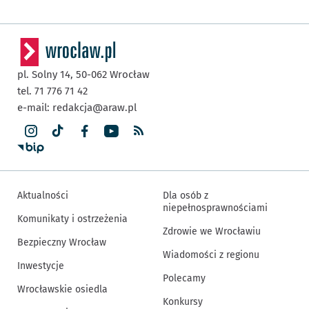
pl. Solny 14,
50-062
Wrocław
tel. 71 776 71 42
e-mail:
redakcja@araw.pl
Aktualności
Dla osób z
niepełnosprawnościami
Komunikaty i ostrzeżenia
Zdrowie we Wrocławiu
Bezpieczny Wrocław
Wiadomości z regionu
Inwestycje
Polecamy
Wrocławskie osiedla
Konkursy