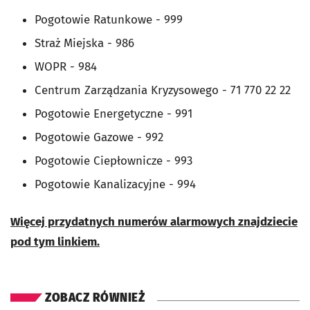
Pogotowie Ratunkowe - 999
Straż Miejska - 986
WOPR - 984
Centrum Zarządzania Kryzysowego - 71 770 22 22
Pogotowie Energetyczne - 991
Pogotowie Gazowe - 992
Pogotowie Ciepłownicze - 993
Pogotowie Kanalizacyjne - 994
Więcej przydatnych numerów alarmowych znajdziecie
pod tym linkiem.
ZOBACZ RÓWNIEŻ