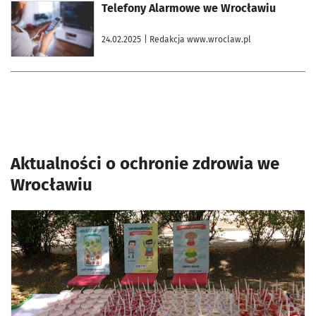
otworzy się w nowej karcie
Telefony Alarmowe we Wrocławiu
24.02.2025
| Redakcja www.wroclaw.pl
Aktualności o ochronie zdrowia we
Wrocławiu