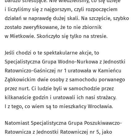
bardzo stresujące. Nie wiedzieliśmy, co się dzieje
i liczyliśmy się z najgorszym, czyli rozpoczęciem
działań w naprawdę dużej skali. Na szczęście, szybko
zostało zweryfikowane, że to nie zbiornik
w Mietkowie. Skończyło się tylko na stresie.
Jeśli chodzi o te spektakularne akcje, to
Specjalistyczna Grupa Wodno-Nurkowa z Jednostki
Ratowniczo-Gaśniczej nr 1 uratowała w Kamieńcu
Ząbkowickim dwie osoby z samochodu porwanego
przez nurt. Ci ludzie byli w samochodzie przez
kilkanaście godzin i uratowali ich nasi strażacy.
I z tego, co wiem są to mieszkańcy Wrocławia.
Natomiast Specjalistyczna Grupa Poszukiwawczo-
Ratownicza z Jednostki Ratowniczej nr 5, jako