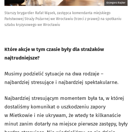
Grzegorz Rajter
Starszy brygardier Rafał Wąsek, zastępca komendanta miejskiego
Państwowej Straży Pożarnej we Wrocławiu (trzeci z prawej) na spotkaniu
sztabu kryzysowego we Wrocławiu
Które akcje w tym czasie były dla strażaków
najtrudniejsze?
Musimy podzielić sytuacje na dwa rodzaje –
najbardziej stresujące i najbardziej spektakularne.
Najbardziej stresującym momentem była ta, w której
dostaliśmy komunikat o uszkodzeniu zapory
w Mietkowie i nie ukrywam, że wtedy te kilkanaście
minut zanim dotarły na miejsce pierwsze zastępy, były