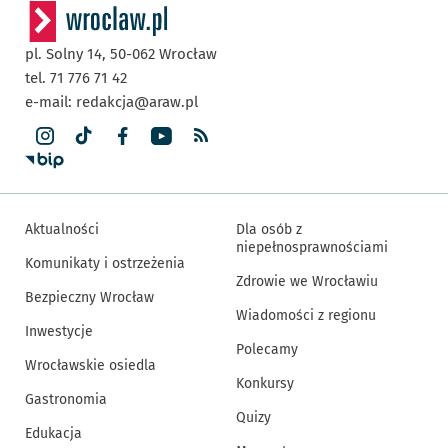
pl. Solny 14,
50-062
Wrocław
tel. 71 776 71 42
e-mail:
redakcja@araw.pl
Aktualności
Dla osób z
niepełnosprawnościami
Komunikaty i ostrzeżenia
Zdrowie we Wrocławiu
Bezpieczny Wrocław
Wiadomości z regionu
Inwestycje
Polecamy
Wrocławskie osiedla
Konkursy
Gastronomia
Quizy
Edukacja