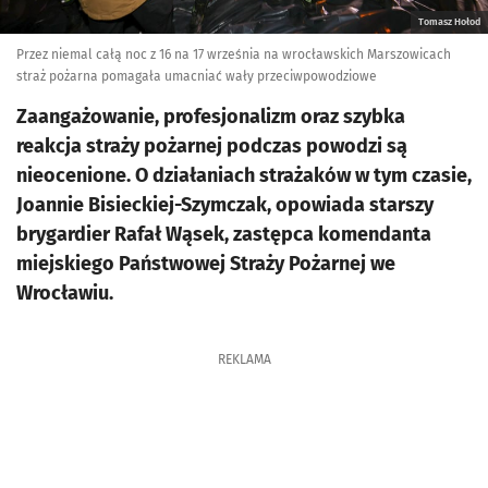
Tomasz Hołod
Przez niemal całą noc z 16 na 17 września na wrocławskich Marszowicach
straż pożarna pomagała umacniać wały przeciwpowodziowe
Zaangażowanie, profesjonalizm oraz szybka
reakcja straży pożarnej podczas powodzi są
nieocenione. O działaniach strażaków w tym czasie,
Joannie Bisieckiej-Szymczak, opowiada starszy
brygardier Rafał Wąsek, zastępca komendanta
miejskiego Państwowej Straży Pożarnej we
Wrocławiu.
REKLAMA