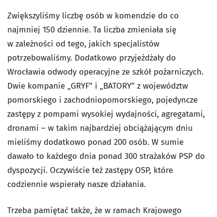
Zwiększyliśmy liczbę osób w komendzie do co
najmniej 150 dziennie. Ta liczba zmieniała się
w zależności od tego, jakich specjalistów
potrzebowaliśmy. Dodatkowo przyjeżdżały do
Wrocławia odwody operacyjne ze szkół pożarniczych.
Dwie kompanie „GRYF” i „BATORY” z województw
pomorskiego i zachodniopomorskiego, pojedyncze
zastępy z pompami wysokiej wydajności, agregatami,
dronami – w takim najbardziej obciążającym dniu
mieliśmy dodatkowo ponad 200 osób. W sumie
dawało to każdego dnia ponad 300 strażaków PSP do
dyspozycji. Oczywiście też zastępy OSP, które
codziennie wspierały nasze działania.
Trzeba pamiętać także, że w ramach Krajowego