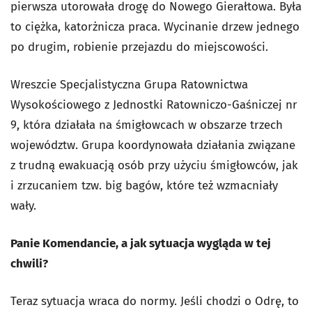
pierwsza utorowała drogę do Nowego Gierałtowa. Była
to ciężka, katorżnicza praca. Wycinanie drzew jednego
po drugim, robienie przejazdu do miejscowości.
Wreszcie Specjalistyczna Grupa Ratownictwa
Wysokościowego z Jednostki Ratowniczo-Gaśniczej nr
9, która działała na śmigłowcach w obszarze trzech
województw. Grupa koordynowała działania związane
z trudną ewakuacją osób przy użyciu śmigłowców, jak
i zrzucaniem tzw. big bagów, które też wzmacniały
wały.
Panie Komendancie, a jak sytuacja wygląda w tej
chwili?
Teraz sytuacja wraca do normy. Jeśli chodzi o Odrę, to