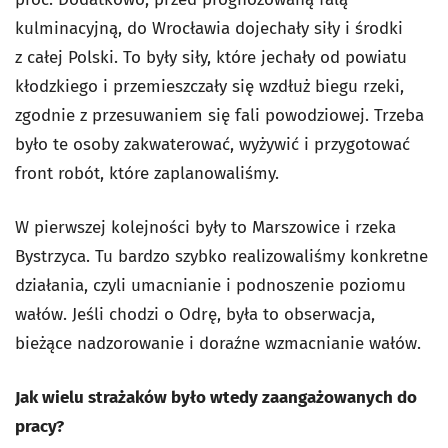
kulminacyjną, do Wrocławia dojechały siły i środki
z całej Polski. To były siły, które jechały od powiatu
kłodzkiego i przemieszczały się wzdłuż biegu rzeki,
zgodnie z przesuwaniem się fali powodziowej. Trzeba
było te osoby zakwaterować, wyżywić i przygotować
front robót, które zaplanowaliśmy.
W pierwszej kolejności były to Marszowice i rzeka
Bystrzyca. Tu bardzo szybko realizowaliśmy konkretne
działania, czyli umacnianie i podnoszenie poziomu
wałów. Jeśli chodzi o Odrę, była to obserwacja,
bieżące nadzorowanie i doraźne wzmacnianie wałów.
Jak wielu strażaków było wtedy zaangażowanych do
pracy?