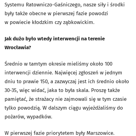
Systemu Ratowniczo-Gaśniczego, nasze siły i środki
były także obecne w pierwszej fazie powodzi
w powiecie kłodzkim czy ząbkowickim.
Jak dużo było wtedy interwencji na terenie
Wrocławia?
Średnio w tamtym okresie mieliśmy około 100
interwencji dziennie. Najwięcej zgłoszeń w jednym
dniu to prawie 150, a zazwyczaj jest ich średnio około
30-35, więc widać, jaka to była skala. Proszę także
pamiętać, że strażacy nie zajmowali się w tym czasie
tylko powodzią. W dalszym ciągu wyjeżdżaliśmy do
pożarów, wypadków.
W pierwszej fazie priorytetem były Marszowice.