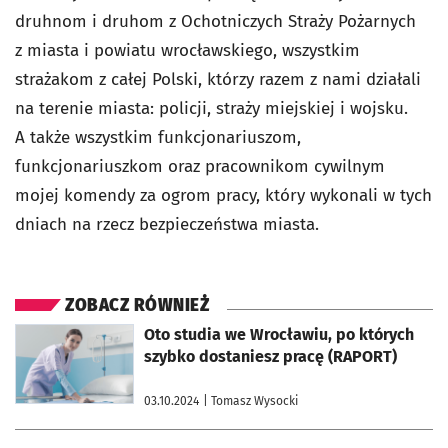
druhnom i druhom z Ochotniczych Straży Pożarnych
z miasta i powiatu wrocławskiego, wszystkim
strażakom z całej Polski, którzy razem z nami działali
na terenie miasta: policji, straży miejskiej i wojsku.
A także wszystkim funkcjonariuszom,
funkcjonariuszkom oraz pracownikom cywilnym
mojej komendy za ogrom pracy, który wykonali w tych
dniach na rzecz bezpieczeństwa miasta.
ZOBACZ RÓWNIEŻ
otworzy się w nowej karcie
Oto studia we Wrocławiu, po których
szybko dostaniesz pracę (RAPORT)
03.10.2024
| Tomasz Wysocki