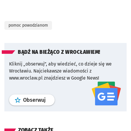
pomoc powodzianom
BĄDŹ NA BIEŻĄCO Z WROCŁAWIEM!
Kliknij „obserwuj”, aby wiedzieć, co dzieje się we
Wrocławiu.
Najciekawsze wiadomości z
www.wroclaw.pl znajdziesz w Google News!
profil
google news
serwisu wroclaw
Obserwuj
ZOBACZ TAKŻE