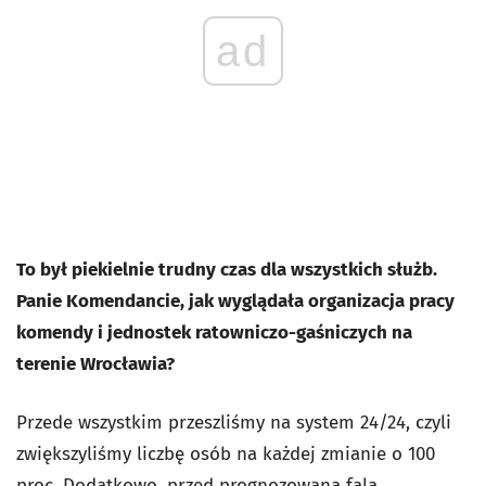
ad
To był piekielnie trudny czas dla wszystkich służb.
Panie Komendancie, jak wyglądała organizacja pracy
komendy i jednostek ratowniczo-gaśniczych na
terenie Wrocławia?
Przede wszystkim przeszliśmy na system 24/24, czyli
zwiększyliśmy liczbę osób na każdej zmianie o 100
proc. Dodatkowo, przed prognozowaną falą