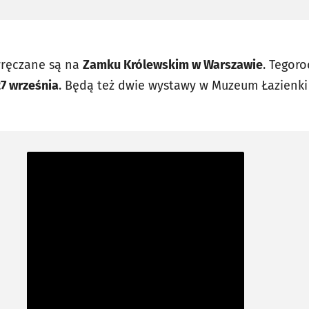
wręczane są na
Zamku Królewskim w Warszawie
. Tegor
27 września
. Będą też dwie wystawy w Muzeum Łazienki 