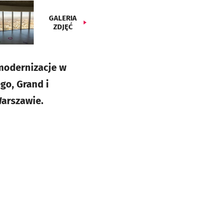
GALERIA
ZDJĘĆ
 modernizacje w
go, Grand i
arszawie.