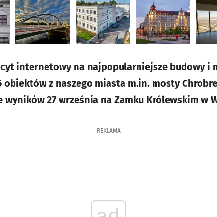
scyt internetowy na najpopularniejsze budowy i
 6 obiektów z naszego miasta m.in. mosty Chrobre
e wyników 27 września na Zamku Królewskim w W
REKLAMA
ad