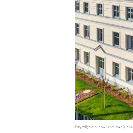
Trzy zdjęcia budowli (od lewej): K