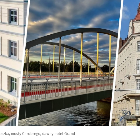
okoszka, mosty Chrobrego, dawny hotel Grand