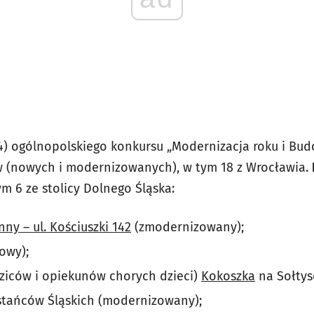
24) ogólnopolskiego konkursu „Modernizacja roku i Bud
w (nowych i modernizowanych), w tym 18 z Wrocławia.
ym 6 ze stolicy Dolnego Śląska:
ny – ul. Kościuszki 142
(zmodernizowany);
owy);
dziców i opiekunów chorych dzieci)
Kokoszka
na Sołtys
stańców Śląskich (modernizowany);