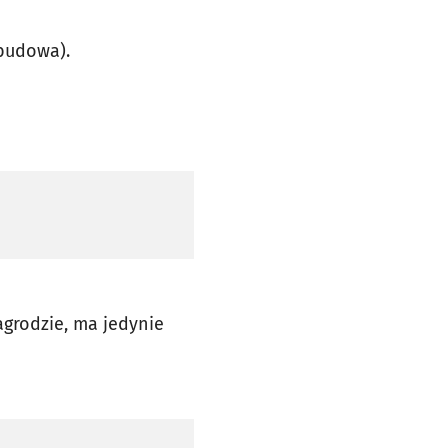
(budowa).
agrodzie, ma jedynie