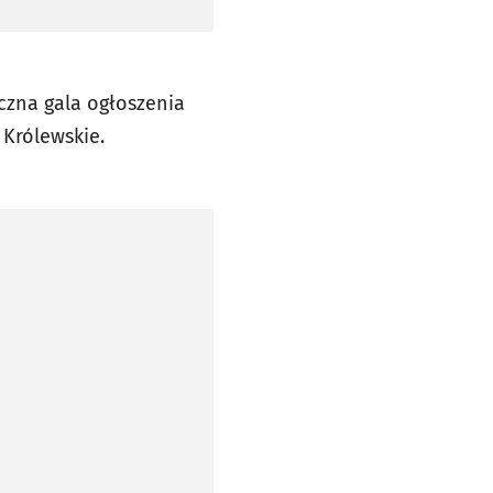
oczna gala ogłoszenia
Królewskie.