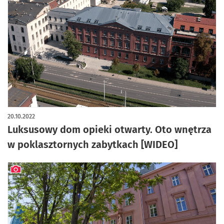
20.10.2022
Luksusowy dom opieki otwarty. Oto wnętrza
w poklasztornych zabytkach [WIDEO]