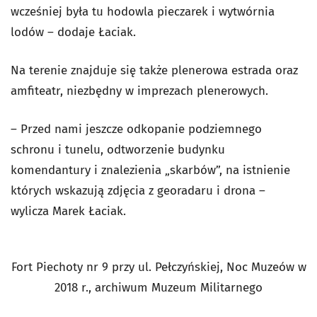
wcześniej była tu hodowla pieczarek i wytwórnia
lodów – dodaje Łaciak.
Na terenie znajduje się także plenerowa estrada oraz
amfiteatr, niezbędny w imprezach plenerowych.
– Przed nami jeszcze odkopanie podziemnego
schronu i tunelu, odtworzenie budynku
komendantury i znalezienia „skarbów”, na istnienie
których wskazują zdjęcia z georadaru i drona –
wylicza Marek Łaciak.
Fort Piechoty nr 9 przy ul. Pełczyńskiej, Noc Muzeów w
2018 r., archiwum Muzeum Militarnego