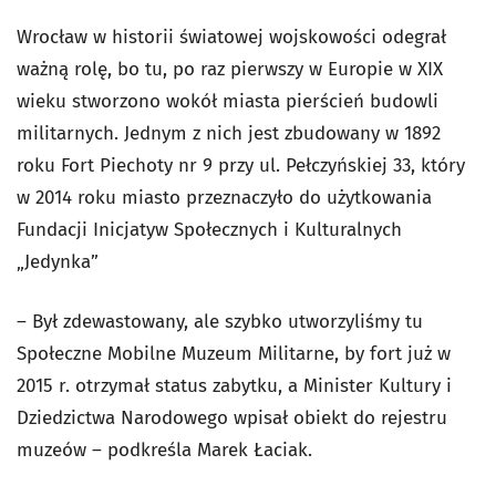
Wrocław w historii światowej wojskowości odegrał
ważną rolę, bo tu, po raz pierwszy w Europie w XIX
wieku stworzono wokół miasta pierścień budowli
militarnych. Jednym z nich jest zbudowany w 1892
roku Fort Piechoty nr 9 przy ul. Pełczyńskiej 33, który
w 2014 roku miasto przeznaczyło do użytkowania
Fundacji Inicjatyw Społecznych i Kulturalnych
„Jedynka”
– Był zdewastowany, ale szybko utworzyliśmy tu
Społeczne Mobilne Muzeum Militarne, by fort już w
2015 r. otrzymał status zabytku, a Minister Kultury i
Dziedzictwa Narodowego wpisał obiekt do rejestru
muzeów – podkreśla Marek Łaciak.