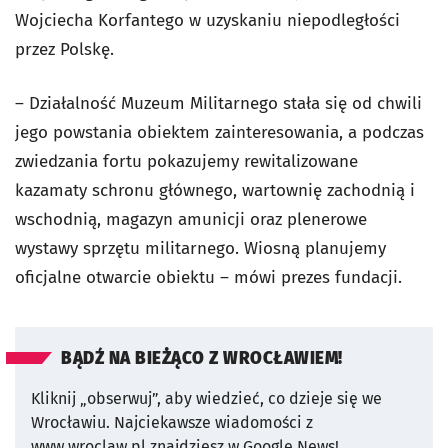
Wojciecha Korfantego w uzyskaniu niepodległości
przez Polskę.
– Działalność Muzeum Militarnego stała się od chwili
jego powstania obiektem zainteresowania, a podczas
zwiedzania fortu pokazujemy rewitalizowane
kazamaty schronu głównego, wartownię zachodnią i
wschodnią, magazyn amunicji oraz plenerowe
wystawy sprzętu militarnego. Wiosną planujemy
oficjalne otwarcie obiektu – mówi prezes fundacji.
BĄDŹ NA BIEŻĄCO Z WROCŁAWIEM!
Kliknij „obserwuj”, aby wiedzieć, co dzieje się we
Wrocławiu.
Najciekawsze wiadomości z
www.wroclaw.pl znajdziesz w Google News!