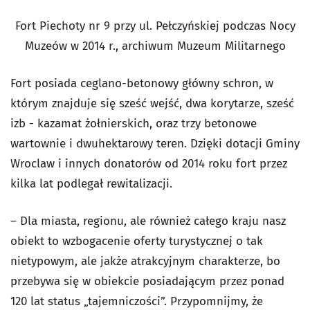
Fort Piechoty nr 9 przy ul. Pełczyńskiej podczas Nocy
Muzeów w 2014 r., archiwum Muzeum Militarnego
Fort posiada ceglano-betonowy główny schron, w
którym znajduje się sześć wejść, dwa korytarze, sześć
izb - kazamat żołnierskich, oraz trzy betonowe
wartownie i dwuhektarowy teren. Dzięki dotacji Gminy
Wroclaw i innych donatorów od 2014 roku fort przez
kilka lat podlegał rewitalizacji.
– Dla miasta, regionu, ale również całego kraju nasz
obiekt to wzbogacenie oferty turystycznej o tak
nietypowym, ale jakże atrakcyjnym charakterze, bo
przebywa się w obiekcie posiadającym przez ponad
120 lat status „tajemniczości”. Przypomnijmy, że