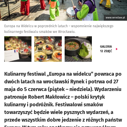
www.wroclaw.pl
Europa na Widelcu w poprzednich latach – wspomnienie największego
kulinarnego festiwalu smaków we Wrocławiu.
GALERIA
12
ZDJĘĆ
Kulinarny festiwal „Europa na widelcu” powraca po
dwóch latach na wrocławski Rynek i potrwa od 27
maja do 5 czerwca (piątek – niedziela). Wydarzeniu
patronuje Robert Makłowicz – polski krytyk
kulinarny i podróżnik. Festiwalowi smaków
towarzyszyć będzie wiele pysznych wydarzeń, a
przede wszystkim dobre jedzenie z różnych państw