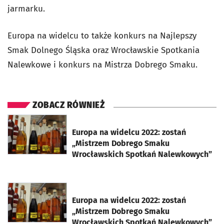
jarmarku.
Europa na widelcu to także konkurs na Najlepszy
Smak Dolnego Śląska oraz Wrocławskie Spotkania
Nalewkowe i konkurs na Mistrza Dobrego Smaku.
ZOBACZ RÓWNIEŻ
otworzy się w nowej karcie
Europa na widelcu 2022: zostań
„Mistrzem Dobrego Smaku
Wrocławskich Spotkań Nalewkowych”
otworzy się w nowej karcie
Europa na widelcu 2022: zostań
„Mistrzem Dobrego Smaku
Wrocławskich Spotkań Nalewkowych”