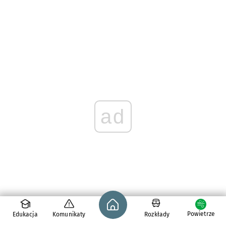
ad
Strona główna - wroclaw.pl
Powietrze
Edukacja
Komunikaty
Rozkłady