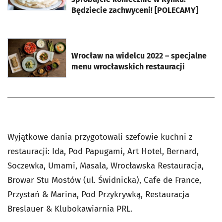
Będziecie zachwyceni! [POLECAMY]
otworzy się w nowej karcie
Wrocław na widelcu 2022 – specjalne
menu wrocławskich restauracji
Wyjątkowe dania przygotowali szefowie kuchni z
restauracji: Ida, Pod Papugami, Art Hotel, Bernard,
Soczewka, Umami, Masala, Wrocławska Restauracja,
Browar Stu Mostów (ul. Świdnicka), Cafe de France,
Przystań & Marina, Pod Przykrywką, Restauracja
Breslauer & Klubokawiarnia PRL.