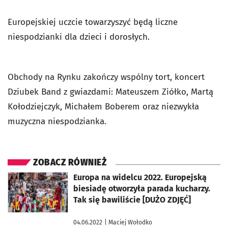
Europejskiej uczcie towarzyszyć będą liczne
niespodzianki dla dzieci i dorosłych.
Obchody na Rynku zakończy wspólny tort, koncert
Dziubek Band z gwiazdami: Mateuszem Ziółko, Martą
Kołodziejczyk, Michałem Boberem oraz niezwykła
muzyczna niespodzianka.
ZOBACZ RÓWNIEŻ
otworzy się w nowej karcie
Europa na widelcu 2022. Europejską
biesiadę otworzyła parada kucharzy.
Tak się bawiliście [DUŻO ZDJĘĆ]
04.06.2022
| Maciej Wołodko