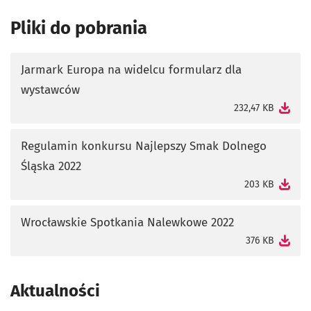
Pliki do pobrania
Jarmark Europa na widelcu formularz dla
wystawców
otworzy się w nowej karcie
232,47 KB
Regulamin konkursu Najlepszy Smak Dolnego
Śląska 2022
otworzy się w nowej karcie
203 KB
Wrocławskie Spotkania Nalewkowe 2022
otworzy się w nowej karcie
376 KB
Aktualności