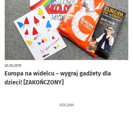
30.05.2019
Europa na widelcu – wygraj gadżety dla
dzieci! [ZAKOŃCZONY]
REKLAMA