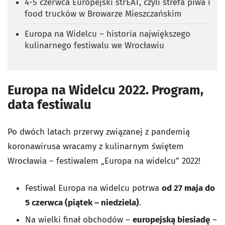
4-5 czerwca Europejski strEAT, czyli strefa piwa i
food trucków w Browarze Mieszczańskim
Europa na Widelcu – historia największego
kulinarnego festiwalu we Wrocławiu
Europa na Widelcu 2022. Program,
data festiwalu
Po dwóch latach przerwy związanej z pandemią
koronawirusa wracamy z kulinarnym świętem
Wrocławia – festiwalem „Europa na widelcu” 2022!
Festiwal Europa na widelcu potrwa
od 27 maja do
5 czerwca (piątek – niedziela)
.
Na wielki finał obchodów –
europejską biesiadę
–