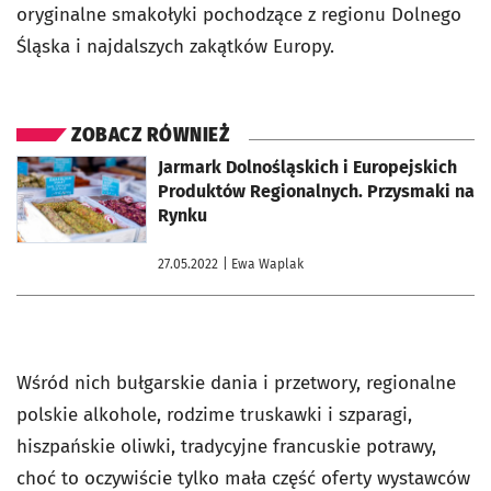
oryginalne smakołyki pochodzące z regionu Dolnego
Śląska i najdalszych zakątków Europy.
ZOBACZ RÓWNIEŻ
otworzy się w nowej karcie
Jarmark Dolnośląskich i Europejskich
Produktów Regionalnych. Przysmaki na
Rynku
27.05.2022
| Ewa Waplak
Wśród nich bułgarskie dania i przetwory, regionalne
polskie alkohole, rodzime truskawki i szparagi,
hiszpańskie oliwki, tradycyjne francuskie potrawy,
choć to oczywiście tylko mała część oferty wystawców