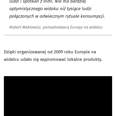
ludzi i spotkań z nimi. Nie ma bardziej
optymistycznego widoku niż tysiące ludzi
połączonych w odwiecznym rytuale konsumpcji.
Robert Makłowicz, pomysłodawca Europy na widelcu
Dzięki organizowanej od 2009 roku Europie na
widelcu udało się wypromować lokalne produkty.