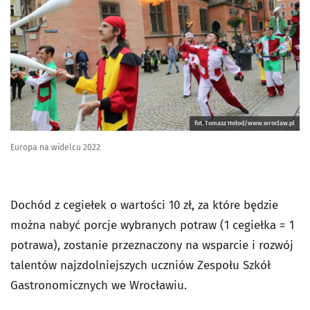
fot. Tomasz Hołod/www.wroclaw.pl
Europa na widelcu 2022
Dochód z cegiełek o wartości 10 zł, za które będzie
można nabyć porcje wybranych potraw (1 cegiełka = 1
potrawa), zostanie przeznaczony na wsparcie i rozwój
talentów najzdolniejszych uczniów Zespołu Szkół
Gastronomicznych we Wrocławiu.