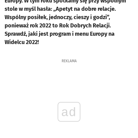
Europy. W tym roku spotkamy się przy wspólnym
stole w myśl hasła: „Apetyt na dobre relacje.
Wspólny posiłek, jednoczy, cieszy i godzi”,
ponieważ rok 2022 to Rok Dobrych Relacji.
Sprawdź, jaki jest program i menu Europy na
Widelcu 2022!
REKLAMA
ad