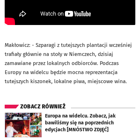
Makłowicz: - Szparagi z tutejszych plantacji wcześniej
trafiały głównie na stoły w Niemczech, dzisiaj
zamawiane przez lokalnych odbiorców. Podczas
Europy na widelcu będzie mocna reprezentacja
tutejszych kiszonek, lokalne piwa, miejscowe wina.
ZOBACZ RÓWNIEŻ
otworzy się w nowej karcie
Europa na widelcu. Zobacz, jak
bawiliśmy się na poprzednich
edycjach [MNÓSTWO ZDJĘĆ]