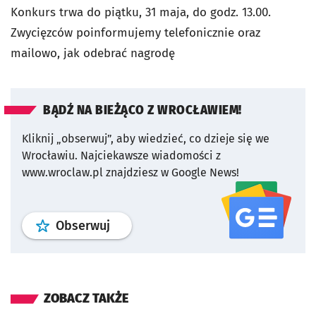
Konkurs trwa do piątku, 31 maja, do godz. 13.00.
Zwycięzców poinformujemy telefonicznie oraz
mailowo, jak odebrać nagrodę
BĄDŹ NA BIEŻĄCO Z WROCŁAWIEM!
Kliknij „obserwuj”, aby wiedzieć, co dzieje się we
Wrocławiu.
Najciekawsze wiadomości z
www.wroclaw.pl znajdziesz w Google News!
profil
google news
serwisu wroclaw
Obserwuj
ZOBACZ TAKŻE