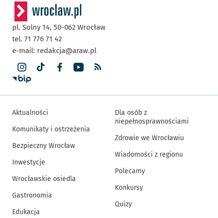
pl. Solny 14,
50-062
Wrocław
tel. 71 776 71 42
e-mail:
redakcja@araw.pl
Aktualności
Dla osób z
niepełnosprawnościami
Komunikaty i ostrzeżenia
Zdrowie we Wrocławiu
Bezpieczny Wrocław
Wiadomości z regionu
Inwestycje
Polecamy
Wrocławskie osiedla
Konkursy
Gastronomia
Quizy
Edukacja